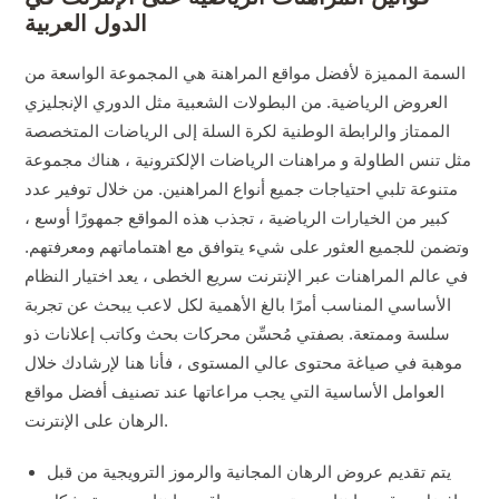
الدول العربية
السمة المميزة لأفضل مواقع المراهنة هي المجموعة الواسعة من
العروض الرياضية. من البطولات الشعبية مثل الدوري الإنجليزي
الممتاز والرابطة الوطنية لكرة السلة إلى الرياضات المتخصصة
مثل تنس الطاولة و مراهنات الرياضات الإلكترونية ، هناك مجموعة
متنوعة تلبي احتياجات جميع أنواع المراهنين. من خلال توفير عدد
كبير من الخيارات الرياضية ، تجذب هذه المواقع جمهورًا أوسع ،
وتضمن للجميع العثور على شيء يتوافق مع اهتماماتهم ومعرفتهم.
في عالم المراهنات عبر الإنترنت سريع الخطى ، يعد اختيار النظام
الأساسي المناسب أمرًا بالغ الأهمية لكل لاعب يبحث عن تجربة
سلسة وممتعة. بصفتي مُحسِّن محركات بحث وكاتب إعلانات ذو
موهبة في صياغة محتوى عالي المستوى ، فأنا هنا لإرشادك خلال
العوامل الأساسية التي يجب مراعاتها عند تصنيف أفضل مواقع
الرهان على الإنترنت.
يتم تقديم عروض الرهان المجانية والرموز الترويجية من قبل