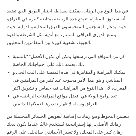
في هذا النوع من الرهان، يمكنك ببساطة اختيار الفريق الذي تعتقد
أنه سيفوز بالمباراة. تتمتع هذه الرياضة بمتابعة كبيرة في العراق،
حيث يدعم المشجعون المتحمسون الفرق المحلية والدولية. حيث
يتمتع الدوري العراقي الممتاز، مع أندية مثل الشرطة والقوة
الجوية، بشعبية كبيرة بين المقامرين المحليين.
كل من المواقع التي نرشحها يمكن أن تكون الأفضل” “بالنسبة
لك. يعتمد ذلك على احتياجاتك الخاصة.
يمكنك المراهنة والمقامرة في هذه المنصة على البث الحي و
المباشر، و هو هذا الأمر محبوب عند كثير من المراهنين في
المغرب، لأن هذا النوع من المراهنات فيه حماس و تشويق اكثر.
تعد برامج الولاء في افضل مواقع المراهنات الرياضية في
العراق وسيلة لإظهار تقديرها لعملائها الدائمين.
يتضمن التحوط وضع رهانات إضافية لتعويض الخسائر المحتملة من
رهانك الأصلي. إنها إستراتيجية تُستخدم غالبًا عندما يكون لديك
رهان كبير على المحك، ولا تسير الأحداثفي صالحك. على الرغم