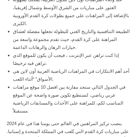
العثور على مباريات من الشرق الأوسط وشمال إفريقيا،
بالإضافة إلى المراهنات على جميع بطولات كرة القدم الأوروبية
الكبرى.
الطبيعة التنافسية والتاريخ الغني للبطولة تجعلها مفضلة لعشاق
المراهنة على كرة القدم، حيث تقدم مجموعة واسعة من
خيارات الرهان والرهانات الداعمة.
إذا كنت تراهن عبر الإنترنت ، فيجب أن يكون للموقع الذي
تراهن فيه ترخيصًا.
أحد أهم الابتكارات في المراهنات الرياضية العربية أون لاين هي
الأسواق” “أثناء اللعب.
في الجدول التالي ستجد مقارنة بين افضل 10 موقع مراهنات
عربي رياضي، لتستطيع تكوين صورة واضحة عن الموقع
المناسب لكم، للمراهنة على الأحداث والمسابقات الرياضية
مستقبلاً.
ينصب تركيز المراهنين في العالم حتى يومنا هذا في عام 2024
على مباريات كرة القدم التي تُلعب في المملكة المتحدة و إسبانيا.