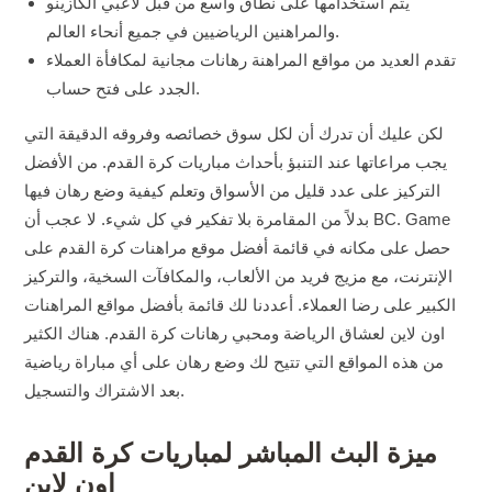
يتم استخدامها على نطاق واسع من قبل لاعبي الكازينو
والمراهنين الرياضيين في جميع أنحاء العالم.
تقدم العديد من مواقع المراهنة رهانات مجانية لمكافأة العملاء
الجدد على فتح حساب.
لكن عليك أن تدرك أن لكل سوق خصائصه وفروقه الدقيقة التي
يجب مراعاتها عند التنبؤ بأحداث مباريات كرة القدم. من الأفضل
التركيز على عدد قليل من الأسواق وتعلم كيفية وضع رهان فيها
بدلاً من المقامرة بلا تفكير في كل شيء. لا عجب أن BC. Game
حصل على مكانه في قائمة أفضل موقع مراهنات كرة القدم على
الإنترنت، مع مزيج فريد من الألعاب، والمكافآت السخية، والتركيز
الكبير على رضا العملاء. أعددنا لك قائمة بأفضل مواقع المراهنات
اون لاين لعشاق الرياضة ومحبي رهانات كرة القدم. هناك الكثير
من هذه المواقع التي تتيح لك وضع رهان على أي مباراة رياضية
بعد الاشتراك والتسجيل.
ميزة البث المباشر لمباريات كرة القدم
اون لاين