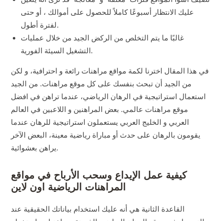
عليك الانتظار أسبوعًا كاملاً للحصول على أموالك ، أو حتى
لفترة أطول.
غالبًا ما يتم التخلص من الركض الجيد من خلال عمليات
التشغيل السيئة الفورية.
في هذا المقال اخترنا لكمة مواقع مراهنات رائعة و احترافية، و لكن
من الجيد أن تبحث بنفسك على كل موقع مراهنات. من الجيد
استعمال استراتيجية في الرهان الرياضي، عندما تراهن في افضل
موقع مراهنات عالمي. بعض المراهنين و اللاعبين في العالم
العربي و الخليج العربي يستعملون استراتيجية للرهان عندما
يقومون بالرهان على حدث أو مباراة رياضية معينة، البعض الآخر
يراهن بعشوائية.
كيفية عمل الإيداع وسحب الأرباح في مواقع
المراهنات الرياضية اون لاين
القاعدة الثانية هي أنه عليك استخدام بياناتك الحقيقية عند