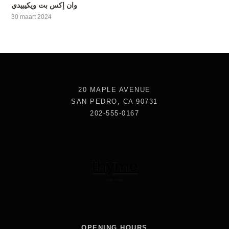
وان إكس بت ويكيبيدي
30 maart 2024
20 MAPLE AVENUE
SAN PEDRO, CA 90731
202-555-0167
OPENING HOURS