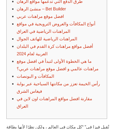
طرق الدفع التي تدعمها مواقع الرهان
منشئ الرهان – Bet Builder
افضل موقع مراهنات عربي
أنواع المكافآت والعروض الترويجية في مواقع
المراهنات الرياضية في العراق
المراهنات الرياضية للهاتف الجوال
أفضل مواقع مراهنات كرة القدم في البلدان
العربية لعام 2024
ما هي الخطوة الأولى لتبدأ في افضل موقع
مراهنات عالمي و افضل موقع مراهنات عربي؟
المكافآت و البونصات
رأس الخيمة تعزز من مكانتها السياحية عبر بوابة
فيغاس الشرق
مقارنة افضل مواقع المراهنات اون لاين في
العراق
تُقبل فيزا في” “كل مكان في العالم ، ولكن نظرًا لأنها بطاقة