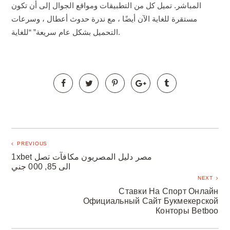
المباشر. تميل كل من التطبيقات ومواقع الجوال إلى أن تكون
مستقرة للغاية الآن أيضًا ، مع ندرة حدوث أعطال ، وسرعات
التحميل بشكل عام سريعة” “للغاية.
PREVIOUS
1xbet مصر دليل المصريون مكافآت تصل
الى 85, 000 جني
NEXT
Ставки На Спорт Онлайн
Официальный Сайт Букмекерской
Конторы Betboo