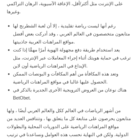
على الإنترنت مثل أكثر/أقل، الإعاقة الآسيوية، الرهان التراكمي
وغيرها.
رغم أنها ليست رياضة تقليدية ، إلا أن لعبة الشطرنج لها
متابعون متخصصون في العالم العربي ، وقد أدركت بعض أفضل
مواقع المراهنات العربية جاذبيتها.
يعد استخدام طريقة دفع مجهولة الهوية أمرًا مهمًّا إذا كنت
ترغب في حماية هويتك أثناء إجراء المعاملات عبر الإنترنت، مثل
الإيداع في المراهنات الرياضية أون لاين.
وتعد هذه المكافأة من أهم المكافآت و البونصات الممكن
الحصول عليها غالبا في مواقع المراهنات الرياضية.
هناك نوعان من العروض الترويجية الأخرى الجديرة بالذكر في
BetObet.
من أشهر الرياضات في العالم ككل والعالم العربي أيضًا ، ولها
متابعون يحرصون على متابعة كل ما يتعلق بها ، وتتنافس العديد من
مواقع المراهنات الرياضية على الدوريات المحلية والبطولات
الدولية. ولكن في النهاية نحسب هذه العوامل ونساعدنا في ترتيب