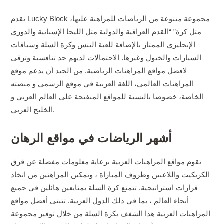
تقدم Lucky Block مجموعة متنوعة من الرياضات للمراهنة عليها،
مثل كرة” “القدم العراقية والدولية مثل الليجا الإسبانية والدوري
الإنجليزي الممتاز بالإضافة للعبة التنس وكرة السلة وسباقات
السيارات والخيول وغيرها. الاحتمالات لديهم جد تنافسية وترقى
لافضل مواقع المراهنات الرياضية. من الجيد أن يدعم موقع
المراهنات العالمي، اللغة العربية في موقع الرسمي و منصته
الخاصة، خصوصا بالنسبة للمواقع المنفتحة على العالم العربي و
الخليج العربي.
أشهر الرياضات في مواقع الرهان
تقوم مواقع المراهنات العربية برعاية معلومات مفصلة عن فرق
الكريكيت واللاعبين وظروف المباراة ، وتمكين المراهنين من اتخاذ
قرارات استراتيجية. تتمتع كرة السلة بمتابعين هائلين في جميع
أنحاء العالم ، بما في ذلك الدول العربية. تتبنى أفضل مواقع
المراهنات العربية هذا الشغف بكرة السلة من خلال توفير مجموعة