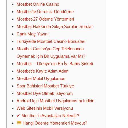
Mostbet Online Casino
Mostbet’te Ücretsiz Döndürme
Mostbet-27 Ödeme Yöntemleri
Mostbet Hakkında Sıkça Sorulan Sorular
Canlı Maç Yayını
Türkiye’de Mostbet Casino Bonusları
Mostbet Casino’yu Cep Telefonunda
Oynamak Için Bir Uygulama Var Mı?
Mostbet – Türkiye’nin En İyi Bahis Şirketi
Mostbet’e Kayıt: Adım Adım
Mostbet Mobil Uygulaması
Spor Bahisleri Mostbet Türkiye
Mostbet Üye Olmak İstiyorum
Android Için Mostbet Uygulamasını Indirin
Web Sitesinin Mobil Versiyonu
✔ Mostbet’in Avantajları Nelerdir?
Hangi Ödeme Yöntemleri Mevcut?