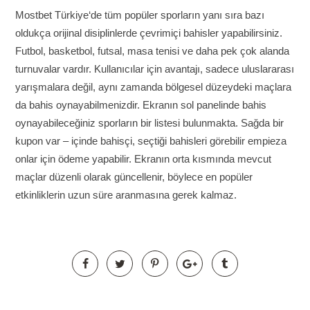
Mostbet Türkiye‘de tüm popüler sporların yanı sıra bazı
oldukça orijinal disiplinlerde çevrimiçi bahisler yapabilirsiniz.
Futbol, ​​basketbol, ​​futsal, masa tenisi ve daha pek çok alanda
turnuvalar vardır. Kullanıcılar için avantajı, sadece uluslararası
yarışmalara değil, aynı zamanda bölgesel düzeydeki maçlara
da bahis oynayabilmenizdir. Ekranın sol panelinde bahis
oynayabileceğiniz sporların bir listesi bulunmakta. Sağda bir
kupon var – içinde bahisçi, seçtiği bahisleri görebilir empieza
onlar için ödeme yapabilir. Ekranın orta kısmında mevcut
maçlar düzenli olarak güncellenir, böylece en popüler
etkinliklerin uzun süre aranmasına gerek kalmaz.