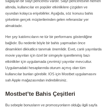
sağlayan bir slayt penceresi vardır. Slayt penceresinin hemen
altında, kullanıcılar en popüler etkinliklere çizgiden ve
oyundan kolayca erişebilirler. Aşağıda, söz konusu bahis
şirketinin gerçek müşterilerinden gelen referanslar yer
almaktadır.
Her şey katılımcıların ne tür bir performans gösterdiğine
bağlıdır. Bu nedenle böyle bir bahis yapmadan önce
dinamikleri dikkatlice tanımak önemlidir. Evet, canlı yayınlarda
movie yayınları için özel bir simgeyle işaretlenmiş bazı
etkinlikler için uygulamada çevrimiçi yayınlar mevcuttur.
Uygulamadaki hesaplarında oturum açmış olan tüm
kullanıcılar bunları görebilir. IOS için Mostbet uygulamasını
sah Apple mağazasından indirebilirsiniz.
Mostbet’te Bahis Çeşitleri
Bu sebeple bonusların ve promosyonların olduğu ilgili sayfa