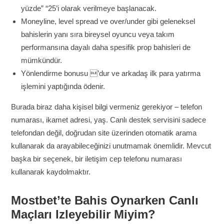
yüzde” “25’i olarak verilmeye başlanacak.
Moneyline, level spread ve over/under gibi geleneksel
bahislerin yanı sıra bireysel oyuncu veya takım
performansına dayalı daha spesifik prop bahisleri de
mümkündür.
Yönlendirme bonusu ’dur ve arkadaş ilk para yatırma
işlemini yaptığında ödenir.
Burada biraz daha kişisel bilgi vermeniz gerekiyor – telefon
numarası, ikamet adresi, yaş. Canlı destek servisini sadece
telefondan değil, doğrudan site üzerinden otomatik arama
kullanarak da arayabileceğinizi unutmamak önemlidir. Mevcut
başka bir seçenek, bir iletişim cep telefonu numarası
kullanarak kaydolmaktır.
Mostbet’te Bahis Oynarken Canlı
Maçları Izleyebilir Miyim?