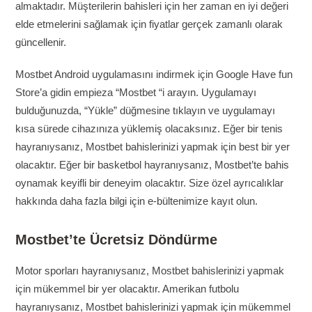
almaktadır. Müşterilerin bahisleri için her zaman en iyi değeri
elde etmelerini sağlamak için fiyatlar gerçek zamanlı olarak
güncellenir.
Mostbet Android uygulamasını indirmek için Google Have fun
Store’a gidin empieza “Mostbet “i arayın. Uygulamayı
bulduğunuzda, “Yükle” düğmesine tıklayın ve uygulamayı
kısa sürede cihazınıza yüklemiş olacaksınız. Eğer bir tenis
hayranıysanız, Mostbet bahislerinizi yapmak için best bir yer
olacaktır. Eğer bir basketbol hayranıysanız, Mostbet’te bahis
oynamak keyifli bir deneyim olacaktır. Size özel ayrıcalıklar
hakkında daha fazla bilgi için e-bültenimize kayıt olun.
Mostbet’te Ücretsiz Döndürme
Motor sporları hayranıysanız, Mostbet bahislerinizi yapmak
için mükemmel bir yer olacaktır. Amerikan futbolu
hayranıysanız, Mostbet bahislerinizi yapmak için mükemmel