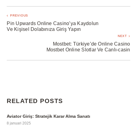
PREVIOUS
Pin Upwards Online Casino’ya Kaydolun
Ve Kişisel Dolabınıza Giriş Yapın
NEXT
Mostbet: Türkiye’de Online Casino
Mostbet Online Slotlar Ve Canlı-casin
RELATED POSTS
Aviator Giriş: Stratejik Karar Alma Sanatı
8 januari 2025