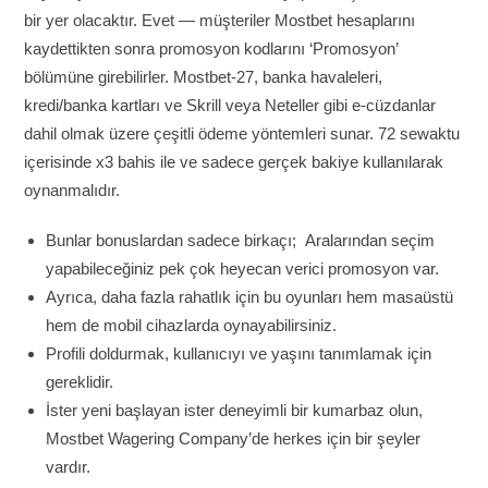
bir yer olacaktır. Evet — müşteriler Mostbet hesaplarını
kaydettikten sonra promosyon kodlarını ‘Promosyon’
bölümüne girebilirler. Mostbet-27, banka havaleleri,
kredi/banka kartları ve Skrill veya Neteller gibi e-cüzdanlar
dahil olmak üzere çeşitli ödeme yöntemleri sunar. 72 sewaktu
içerisinde x3 bahis ile ve sadece gerçek bakiye kullanılarak
oynanmalıdır.
Bunlar bonuslardan sadece birkaçı; Aralarından seçim
yapabileceğiniz pek çok heyecan verici promosyon var.
Ayrıca, daha fazla rahatlık için bu oyunları hem masaüstü
hem de mobil cihazlarda oynayabilirsiniz.
Profili doldurmak, kullanıcıyı ve yaşını tanımlamak için
gereklidir.
İster yeni başlayan ister deneyimli bir kumarbaz olun,
Mostbet Wagering Company’de herkes için bir şeyler
vardır.