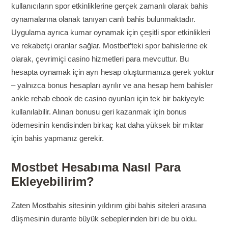
kullanıcıların spor etkinliklerine gerçek zamanlı olarak bahis
oynamalarına olanak tanıyan canlı bahis bulunmaktadır.
Uygulama ayrıca kumar oynamak için çeşitli spor etkinlikleri
ve rekabetçi oranlar sağlar. Mostbet’teki spor bahislerine ek
olarak, çevrimiçi casino hizmetleri para mevcuttur. Bu
hesapta oynamak için ayrı hesap oluşturmanıza gerek yoktur
– yalnızca bonus hesapları ayrılır ve ana hesap hem bahisler
ankle rehab ebook de casino oyunları için tek bir bakiyeyle
kullanılabilir. Alınan bonusu geri kazanmak için bonus
ödemesinin kendisinden birkaç kat daha yüksek bir miktar
için bahis yapmanız gerekir.
Mostbet Hesabıma Nasıl Para
Ekleyebilirim?
Zaten Mostbahis sitesinin yıldırım gibi bahis siteleri arasına
düşmesinin durante büyük sebeplerinden biri de bu oldu.