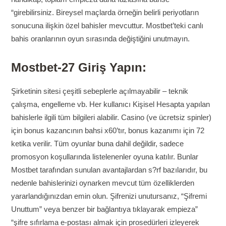
“girebilirsiniz. Bireysel maçlarda örneğin belirli periyotların
sonucuna ilişkin özel bahisler mevcuttur. Mostbet’teki canlı
bahis oranlarının oyun sırasında değiştiğini unutmayın.
Mostbet-27 Giriş Yapın:
Şirketinin sitesi çeşitli sebeplerle açılmayabilir – teknik
çalışma, engelleme vb. Her kullanıcı Kişisel Hesapta yapılan
bahislerle ilgili tüm bilgileri alabilir. Casino (ve ücretsiz spinler)
için bonus kazancının bahsi x60’tır, bonus kazanımı için 72
ketika verilir. Tüm oyunlar buna dahil değildir, sadece
promosyon koşullarında listelenenler oyuna katılır. Bunlar
Mostbet tarafından sunulan avantajlardan s?rf bazılarıdır, bu
nedenle bahislerinizi oynarken mevcut tüm özelliklerden
yararlandığınızdan emin olun. Şifrenizi unutursanız, “Şifremi
Unuttum” veya benzer bir bağlantıya tıklayarak empieza”
“şifre sıfırlama e-postası almak için prosedürleri izleyerek