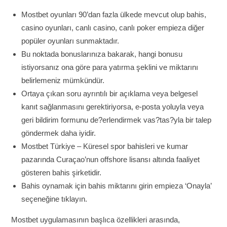
Mostbet oyunları 90’dan fazla ülkede mevcut olup bahis,
casino oyunları, canlı casino, canlı poker empieza diğer
popüler oyunları sunmaktadır.
Bu noktada bonuslarınıza bakarak, hangi bonusu
istiyorsanız ona göre para yatırma şeklini ve miktarını
belirlemeniz mümkündür.
Ortaya çıkan soru ayrıntılı bir açıklama veya belgesel
kanıt sağlanmasını gerektiriyorsa, e-posta yoluyla veya
geri bildirim formunu de?erlendirmek vas?tas?yla bir talep
göndermek daha iyidir.
Mostbet Türkiye – Küresel spor bahisleri ve kumar
pazarında Curaçao’nun offshore lisansı altında faaliyet
gösteren bahis şirketidir.
Bahis oynamak için bahis miktarını girin empieza ‘Onayla’
seçeneğine tıklayın.
Mostbet uygulamasının başlıca özellikleri arasında,