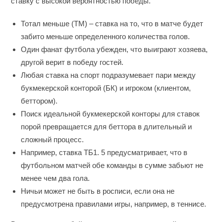
ставку с высокой вероятностью победы.
Тотал меньше (ТМ) – ставка на то, что в матче будет
забито меньше определенного количества голов.
Один фанат футбола убежден, что выиграют хозяева,
другой верит в победу гостей.
Любая ставка на спорт подразумевает пари между
букмекерской конторой (БК) и игроком (клиентом,
беттором).
Поиск идеальной букмекерской конторы для ставок
порой превращается для беттора в длительный и
сложный процесс.
Например, ставка ТБ1. 5 предусматривает, что в
футбольном матчей обе команды в сумме забьют не
менее чем два гола.
Ничьи может не быть в росписи, если она не
предусмотрена правилами игры, например, в теннисе.