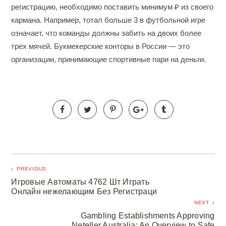
регистрацию, необходимо поставить минимум ₽ из своего
кармана. Например, тотал больше 3 в футбольной игре
означает, что команды должны забить на двоих более
трех мячей. Букмекерские конторы в России — это
организации, принимающие спортивные пари на деньги.
PREVIOUS
Игровые Автоматы 4762 Шт Играть
Онлайн нежелающим Без Регистраци
NEXT
Gambling Establishments Approving
Neteller Australia: An Overview to Safe