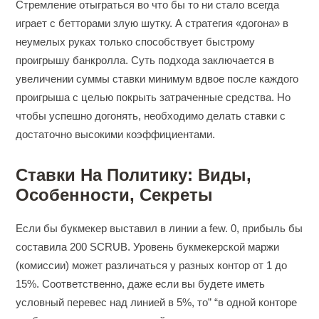
Стремление отыграться во что бы то ни стало всегда
играет с бетторами злую шутку. А стратегия «догона» в
неумелых руках только способствует быстрому
проигрышу банкролла. Суть подхода заключается в
увеличении суммы ставки минимум вдвое после каждого
проигрыша с целью покрыть затраченные средства. Но
чтобы успешно догонять, необходимо делать ставки с
достаточно высокими коэффициентами.
Ставки На Политику: Виды,
Особенности, Секреты
Если бы букмекер выставил в линии a few. 0, прибыль бы
составила 200 SCRUB. Уровень букмекерской маржи
(комиссии) может различаться у разных контор от 1 до
15%. Соответственно, даже если вы будете иметь
условный перевес над линией в 5%, то” “в одной конторе