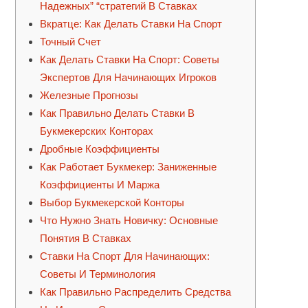
Надежных” “стратегий В Ставках
Вкратце: Как Делать Ставки На Спорт
Точный Счет
Как Делать Ставки На Спорт: Советы
Экспертов Для Начинающих Игроков
Железные Прогнозы
Как Правильно Делать Ставки В
Букмекерских Конторах
Дробные Коэффициенты
Как Работает Букмекер: Заниженные
Коэффициенты И Маржа
Выбор Букмекерской Конторы
Что Нужно Знать Новичку: Основные
Понятия В Ставках
Ставки На Спорт Для Начинающих:
Советы И Терминология
Как Правильно Распределить Средства