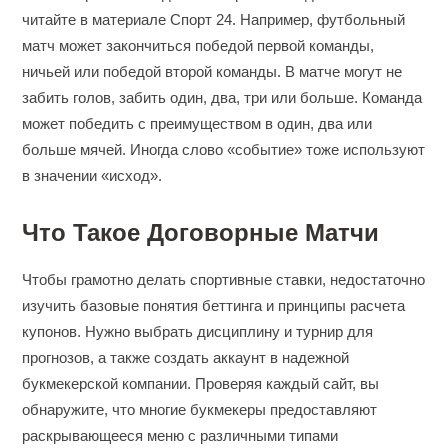
читайте в материале Спорт 24. Например, футбольный
матч может закончиться победой первой команды,
ничьей или победой второй команды. В матче могут не
забить голов, забить один, два, три или больше. Команда
может победить с преимуществом в один, два или
больше мячей. Иногда слово «событие» тоже используют
в значении «исход».
Что Такое Договорные Матчи
Чтобы грамотно делать спортивные ставки, недостаточно
изучить базовые понятия беттинга и принципы расчета
купонов. Нужно выбрать дисциплину и турнир для
прогнозов, а также создать аккаунт в надежной
букмекерской компании. Проверяя каждый сайт, вы
обнаружите, что многие букмекеры предоставляют
раскрывающееся меню с различными типами