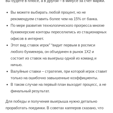
вы будете в плюсе, а в другой – в минусе за счет маржи.
Вы можете выбирать любой процент, но не
рекомендуем ставить более чем на 15% от банка.
По мере развития технологического прогресса многие
букмекерские конторы переселились из стационарных
офисов в интернет.
Этот вид ставок игрок” “видит первым в росписи
любого букмекера, он объединен в рынок 1Х2 и
состоит из ставок на выигрыш одной из команд и
ничью.
Валуйные ставки – стратегия, при которой игрок ставит
только на ошибочно завышенные коэффициенты.
В таком случае на первый план выходит процесс, а не
финальный результат.
Для победы и получения выигрыша нужно детально
проработать поединки. В советах капперов сказано, что