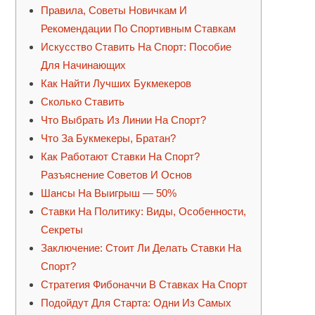
Правила, Советы Новичкам И
Рекомендации По Спортивным Ставкам
Искусство Ставить На Спорт: Пособие
Для Начинающих
Как Найти Лучших Букмекеров
Сколько Ставить
Что Выбрать Из Линии На Спорт?
Что За Букмекеры, Братан?
Как Работают Ставки На Спорт?
Разъяснение Советов И Основ
Шансы На Выигрыш — 50%
Ставки На Политику: Виды, Особенности,
Секреты
Заключение: Стоит Ли Делать Ставки На
Спорт?
Стратегия Фибоначчи В Ставках На Спорт
Подойдут Для Старта: Одни Из Самых