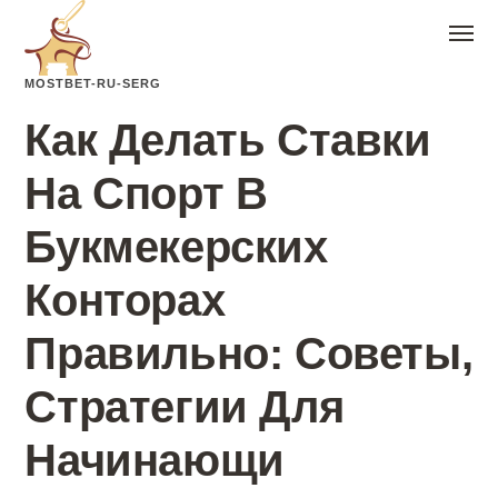
MOSTBET-RU-SERG
Как Делать Ставки
На Спорт В
Букмекерских
Конторах
Правильно: Советы,
Стратегии Для
Начинающи