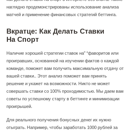
наглядно продемонстрированы использование анализа
матчей и применение финансовых стратегий беттинга.
Вкратце: Как Делать Ставки
На Спорт
Наличие хорошей стратегии ставок на” “фаворитов или
проигравших, основанной на изучении фактов о каждой
команде, поможет вам получить максимальную отдачу от
вашей ставки.. Этот анализ поможет вам принять
решение и укажет на возможности. Никто не может
совершать ставки со 100% проходимостью. Мы даем вам
советы по успешному старту в беттинге и минимизации
проигрышей.
Для реального получения бонусных денег их нужно
отыграть. Например, чтобы заработать 1000 рублей за