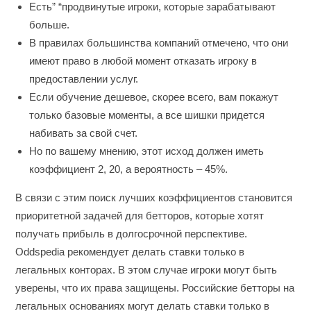
Есть” “продвинутые игроки, которые зарабатывают
больше.
В правилах большинства компаний отмечено, что они
имеют право в любой момент отказать игроку в
предоставлении услуг.
Если обучение дешевое, скорее всего, вам покажут
только базовые моменты, а все шишки придется
набивать за свой счет.
Но по вашему мнению, этот исход должен иметь
коэффициент 2, 20, а вероятность – 45%.
В связи с этим поиск лучших коэффициентов становится
приоритетной задачей для бетторов, которые хотят
получать прибыль в долгосрочной перспективе.
Oddspedia рекомендует делать ставки только в
легальных конторах. В этом случае игроки могут быть
уверены, что их права защищены. Российские бетторы на
легальных основаниях могут делать ставки только в