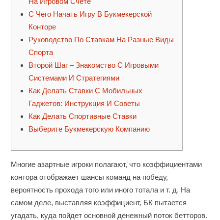
На Игровом Счете
С Чего Начать Игру В Букмекерской
Конторе
Руководство По Ставкам На Разные Виды
Спорта
Второй Шаг – Знакомство С Игровыми
Системами И Стратегиями
Как Делать Ставки С Мобильных
Гаджетов: Инструкция И Советы
Как Делать Спортивные Ставки
Выберите Букмекерскую Компанию
Многие азартные игроки полагают, что коэффициентами
контора отображает шансы команд на победу,
вероятность прохода того или иного тотала и т. д. На
самом деле, выставляя коэффициент, БК пытается
угадать, куда пойдет основной денежный поток бетторов.