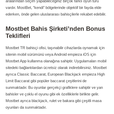
aralarından seçim yapabileceğiniz birçok farklı oyun türü
vardır. MostBet, “kendi” bölgelerinde objektif bir fayda elde
ederken, önde gelen uluslararası bahisçilerle rekabet edebilir.
Mostbet Bahis Şirketi’nden Bonus
Teklifleri
Mostbet TR bahisçi ofisi, taşınabilir cihazlarda oynamak için
sitenin mobil sürümünü veya Android empieza iOS için
Mostbet App kullanma olanağına sahiptir. Uygulamaları mobil
sitedeki bağlantılardan ücretsiz olarak indirebilirsiniz. Mostbet
ayrıca Classic Baccarat, European Blackjack empieza High
Limit Baccarat gibi popüler baccarat çeşitlerini de
sunmaktadır. Bu oyunlar gerçekçi grafiklere sahiptir ve yan
bahisler ve çoklu el oyunu gibi ek özelliklerle birlikte gelir.
Mostbet ayrıca blackjack, rulet ve bakara gibi çeşitli masa
oyunları da sunmaktadır.