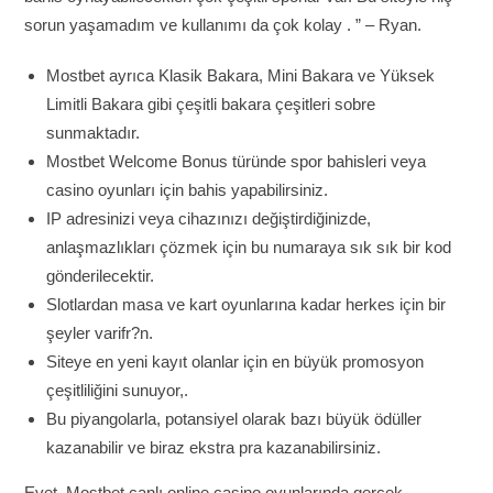
sorun yaşamadım ve kullanımı da çok kolay . ” – Ryan.
Mostbet ayrıca Klasik Bakara, Mini Bakara ve Yüksek
Limitli Bakara gibi çeşitli bakara çeşitleri sobre
sunmaktadır.
Mostbet Welcome Bonus türünde spor bahisleri veya
casino oyunları için bahis yapabilirsiniz.
IP adresinizi veya cihazınızı değiştirdiğinizde,
anlaşmazlıkları çözmek için bu numaraya sık sık bir kod
gönderilecektir.
Slotlardan masa ve kart oyunlarına kadar herkes için bir
şeyler varifr?n.
Siteye en yeni kayıt olanlar için en büyük promosyon
çeşitliliğini sunuyor,.
Bu piyangolarla, potansiyel olarak bazı büyük ödüller
kazanabilir ve biraz ekstra pra kazanabilirsiniz.
Evet, Mostbet canlı online casino oyunlarında gerçek