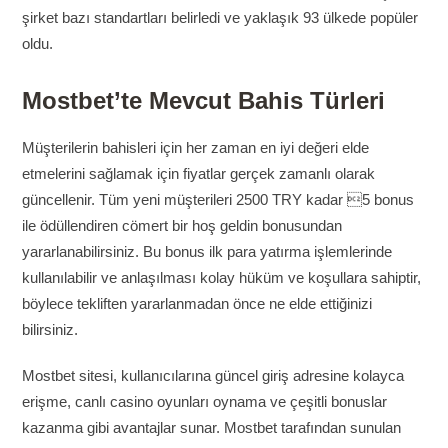
şirket bazı standartları belirledi ve yaklaşık 93 ülkede popüler
oldu.
Mostbet’te Mevcut Bahis Türleri
Müşterilerin bahisleri için her zaman en iyi değeri elde
etmelerini sağlamak için fiyatlar gerçek zamanlı olarak
güncellenir. Tüm yeni müşterileri 2500 TRY kadar 5 bonus
ile ödüllendiren cömert bir hoş geldin bonusundan
yararlanabilirsiniz. Bu bonus ilk para yatırma işlemlerinde
kullanılabilir ve anlaşılması kolay hüküm ve koşullara sahiptir,
böylece tekliften yararlanmadan önce ne elde ettiğinizi
bilirsiniz.
Mostbet sitesi, kullanıcılarına güncel giriş adresine kolayca
erişme, canlı casino oyunları oynama ve çeşitli bonuslar
kazanma gibi avantajlar sunar. Mostbet tarafından sunulan