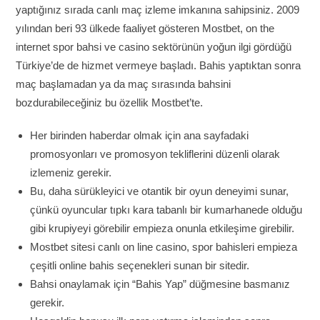
yaptığınız sırada canlı maç izleme imkanına sahipsiniz. 2009
yılından beri 93 ülkede faaliyet gösteren Mostbet, on the
internet spor bahsi ve casino sektörünün yoğun ilgi gördüğü
Türkiye’de de hizmet vermeye başladı. Bahis yaptıktan sonra
maç başlamadan ya da maç sırasında bahsini
bozdurabileceğiniz bu özellik Mostbet’te.
Her birinden haberdar olmak için ana sayfadaki
promosyonları ve promosyon tekliflerini düzenli olarak
izlemeniz gerekir.
Bu, daha sürükleyici ve otantik bir oyun deneyimi sunar,
çünkü oyuncular tıpkı kara tabanlı bir kumarhanede olduğu
gibi krupiyeyi görebilir empieza onunla etkileşime girebilir.
Mostbet sitesi canlı on line casino, spor bahisleri empieza
çeşitli online bahis seçenekleri sunan bir sitedir.
Bahsi onaylamak için “Bahis Yap” düğmesine basmanız
gerekir.