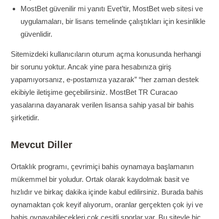
MostBet güvenilir mi yanıtı Evet’tir, MostBet web sitesi ve
uygulamaları, bir lisans temelinde çalıştıkları için kesinlikle
güvenlidir.
Sitemizdeki kullanıcıların oturum açma konusunda herhangi
bir sorunu yoktur. Ancak yine para hesabınıza giriş
yapamıyorsanız, e-postamıza yazarak” “her zaman destek
ekibiyle iletişime geçebilirsiniz. MostBet TR Curacao
yasalarına dayanarak verilen lisansa sahip yasal bir bahis
şirketidir.
Mevcut Diller
Ortaklık programı, çevrimiçi bahis oynamaya başlamanın
mükemmel bir yoludur. Ortak olarak kaydolmak basit ve
hızlıdır ve birkaç dakika içinde kabul edilirsiniz. Burada bahis
oynamaktan çok keyif alıyorum, oranlar gerçekten çok iyi ve
bahis oynayabilecekleri çok çeşitli sporlar var. Bu siteyle hiç