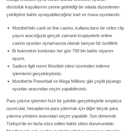
dürüstlük koşullarının yerine getirildiği bir odada düzenlenen
çekilişlere bahis oynayabileceğiniz kart ve masa oyunlarıdır.
Mostbet’teki canlı on line casino, kullanıcıların bir video clip
yayını aracılığıyla gerçek zamanlı krupiyelerle online
casino oyunları oynamasına olanak tanıyan bir özelliktir.
Bi bukmeker kontorası her gün 700 bin bahis nişanını
aşıyor.
Sadece ilgili resmi Mostbet sitesi üzerinden indirme
işlemlerini gerçekleştiriniz.
Mostbet’te Powerball ve Mega Millions gibi çeşitli piyango
oyunları arasından seçim yapabilirsiniz.
Para çekme işlemleri hızlı bir şekilde gerçekleştirilir empieza
oyuncular, hesaplarına para yatırmak için diğer birçok para
yatırma yöntemi arasından seçim yapabilir. Son dönemde
Türkiye’de en fazla sözü edilen bahis sitesi durumundaki