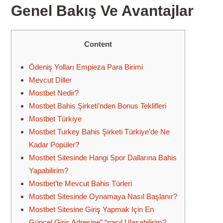
Genel Bakış Ve Avantajlar
Content
Ödeniş Yolları Empieza Para Birimi
Mevcut Diller
Mostbet Nedir?
Mostbet Bahis Şirketi’nden Bonus Teklifleri
Mostbet Türkiye
Mostbet Turkey Bahis Şirketi Türkiye’de Ne
Kadar Popüler?
Mostbet Sitesinde Hangi Spor Dallarına Bahis
Yapabilirim?
Mostbet’te Mevcut Bahis Türleri
Mostbet Sitesinde Oynamaya Nasıl Başlanır?
Mostbet Sitesine Giriş Yapmak Için En
Güncel Giriş Adresine” “nasıl Ulaşabilirim?