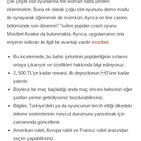
çok çeşitli slot oyunlarına the woman hafta yenileri
eklenmekte. Buna ek olarak çoğu slot oyununu demo modu
ile oynayarak öğrenmek de mümkün. Ayrıca on line casino
bölümünde son dönemin” “sobre popüler crash oyunu
Mostbet Aviator da bulunmakta. Ayrıca, uygulamanın ona
erişimin istikrarı ile ilgili bir avantajı vardır
mostbet
.
Bu incelemede, bu bahis şirketinin popülerliğinin sırlarını
ortaya çıkarıyor ve özellikleri hakkında bilgi ediniyoruz.
2, 500 TL’ye kadar reward, ilk depozitonun 0’üne kadar
yatırılır.
Böylece bir maç başladığı anda maç öncesi bahsinizi eğer
şartları yerine getirdiyseniz bozdurabilirsiniz.
Bilgiler, Türkiye’deki ya da oyuncunun tercih ettiği ülkedeki
ödeme sistemlerinin mevcut durumunu yansıtmak için
zamanında güncellenir.
Amerikan ruleti, Avrupa ruleti ve Fransız ruleti arasından
seçim yapabilirsiniz.