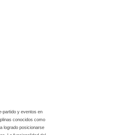
-partido y eventos en
ciplinas conocidos como
na logrado posicionarse