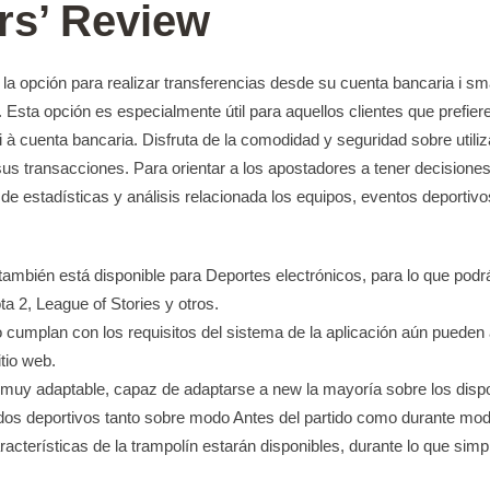
rs’ Review
la opción para realizar transferencias desde su cuenta bancaria i 
. Esta opción es especialmente útil para aquellos clientes que prefier
à cuenta bancaria. Disfruta de la comodidad y seguridad sobre utiliz
us transacciones. Para orientar a los apostadores a tener decisiones
de estadísticas y análisis relacionada los equipos, eventos deportiv
también está disponible para Deportes electrónicos, para lo que podr
a 2, League of Stories y otros.
 cumplan con los requisitos del sistema de la aplicación aún pueden 
itio web.
 muy adaptable, capaz de adaptarse a new la mayoría sobre los dispo
dos deportivos tanto sobre modo Antes del partido como durante modo
racterísticas de la trampolín estarán disponibles, durante lo que sim