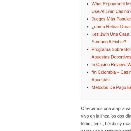
What Repayment Met
Use At 1win Casino
Juegos Más Popular
¿cómo Retirar Dura
¿es 1win Una Casa 
Sumado A Fiable?
Programa Sobre Boni
Apuestas Deportiva
In Casino Review: We
“In Colombia – Casi
Apuestas
Métodos De Pago E
Ofrecemos una amplia var
vivo en la línea los dos 
fútbol, tenis, béisbol y m