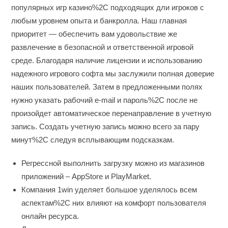
популярных игр казино%2C подходящих дли игроков с
любым уровнем опыта и банкролла. Наш главная
приоритет — обеспечить вам удовольствие же
развлечение в безопасной и ответственной игровой
среде. Благодаря наличие лицензии и использованию
надежного игрового софта мы заслужили полная доверие
наших пользователей. Затем в предложенными полях
нужно указать рабочий e-mail и пароль%2C после не
произойдет автоматическое перенаправление в учетную
запись. Создать учетную запись можно всего за пару
минут%2C следуя всплывающим подсказкам.
Регрессной выполнить загрузку можно из магазинов
приложений – AppStore и PlayMarket.
Компания 1win уделяет большое уделялось всем
аспектам%2C них влияют на комфорт пользователя
онлайн ресурса.