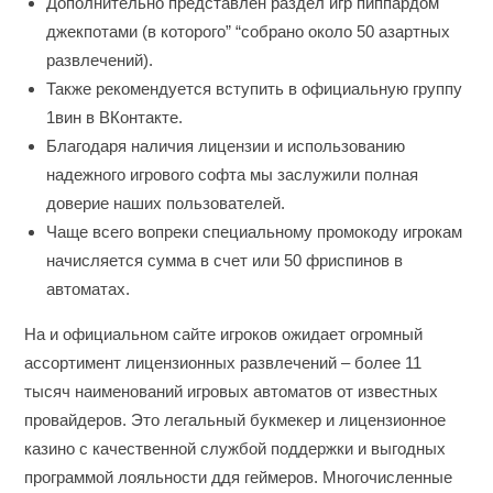
Дополнительно представлен раздел игр пиппардом
джекпотами (в которого” “собрано около 50 азартных
развлечений).
Также рекомендуется вступить в официальную группу
1вин в ВКонтакте.
Благодаря наличия лицензии и использованию
надежного игрового софта мы заслужили полная
доверие наших пользователей.
Чаще всего вопреки специальному промокоду игрокам
начисляется сумма в счет или 50 фриспинов в
автоматах.
На и официальном сайте игроков ожидает огромный
ассортимент лицензионных развлечений – более 11
тысяч наименований игровых автоматов от известных
провайдеров. Это легальный букмекер и лицензионное
казино с качественной службой поддержки и выгодных
программой лояльности ддя геймеров. Многочисленные