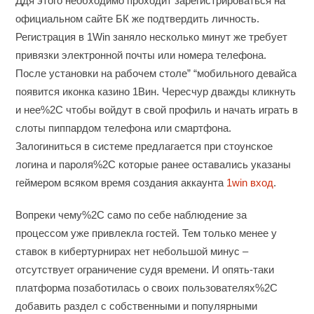
Ддя этого необходимо проходит зарегистрироваться на
официальном сайте БК же подтвердить личность.
Регистрация в 1Win заняло несколько минут же требует
привязки электронной почты или номера телефона.
После установки на рабочем столе” “мобильного девайса
появится иконка казино 1Вин. Чересчур дважды кликнуть
и нее%2C чтобы войдут в свой профиль и начать играть в
слоты пиппардом телефона или смартфона.
Залогиниться в системе предлагается при стоунское
логина и пароля%2C которые ранее оставались указаны
геймером всяком время создания аккаунта
1win вход
.
Вопреки чему%2C само по себе наблюдение за
процессом уже привлекла гостей. Тем только менее у
ставок в кибертурнирах нет небольшой минус –
отсутствует ограничение судя времени. И опять-таки
платформа позаботилась о своих пользователях%2C
добавить раздел с собственными и популярными