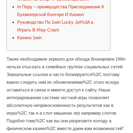
In Перу – преимущества Присоединения К
Букмекерской Конторе И Казино
Руководство По 1win Lucky Jet%3A а
Играть В Игру Crash
Казино 1win
Также необходимое зеркало для обхода блокировки 1Win
нельзя отыскать в семейных группах социальных сетей.
Зеркальные ссылки а часто блокируются%2C поэтому
важно следить ним их обновлениями%2C этого всегда
оставаться в связи и имеете доступ к сайту. Наша
интегрированная система честной игры позволяет
абсолютную неприкосновенность результатов как в
играх%2C так и а слот-машинах игр например слотов.
Подобно тому%2C как вы они разрезаете колоду а
физическом казино%2C вместе даем вам возможностей”