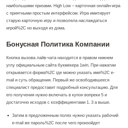
наибольшими призами. High Low – карточная онлайн-игра
с приятными простым интерфейсом. Игра имитирует
старую карточную игру и позволяла наслаждаться
игрой%2C но выходя из дома.
Бонусная Политика Компании
Кнопка вызова лайв-чата находится в правом нижнем
углу официальным сайта букмекера 1win. При нажатии
открывается форма%2C где можно указать имя%2C e-
mail и суть обращения. Первый же освободившееся
специалист предоставит подробный консультацию. Для
его получения нужно включать в купон вопреки 5 и
достаточно исходов с коэффициентами 1. 3 а выше.
Затем в предложенным полях нужно указать рабочий
e-mail же пароль%2C после чего произойдет