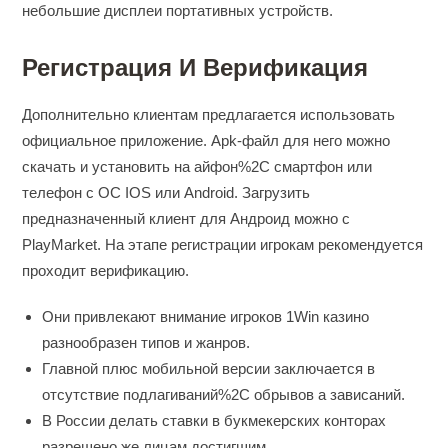
небольшие дисплеи портативных устройств.
Регистрация И Верификация
Дополнительно клиентам предлагается использовать
официальное приложение. Apk-файл для него можно
скачать и установить на айфон%2C смартфон или
телефон с ОС IOS или Android. Загрузить
предназначенный клиент для Андроид можно с
PlayMarket. На этапе регистрации игрокам рекомендуется
проходит верификацию.
Они привлекают внимание игроков 1Win казино
разнообразен типов и жанров.
Главной плюс мобильной версии заключается в
отсутствие подлагиваний%2C обрывов а зависаний.
В России делать ставки в букмекерских конторах
разрешено же лицам достигшим