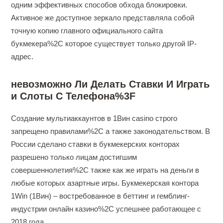
одним эффективных способов обхода блокировки.
Активное же доступное зеркало представляла собой
точную копию главного официального сайта
букмекера%2C которое существует только другой IP-
адрес.
невозможно Ли Делать Ставки И Играть
и Слоты С Телефона%3F
Создание мультиаккаунтов в 1Вин casino строго
запрещено правилами%2C а также законодательством. В
России сделано ставки в букмекерских конторах
разрешено только лицам достигшим
совершеннолетия%2C также как же играть на деньги в
любые которых азартные игры. Букмекерская контора
1Win (1Вин) – востребованное в беттинг и гемблинг-
индустрии онлайн казино%2C успешнее работающее с
2018 года.