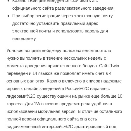
Казино 1Вин рекомендуется скачивать а с
официального сайта развлекательного заведения.
При выбор регистрации через электронную почту
достаточно установить правильный адрес
электронной почты и использовать пароль для
неподалеку.
Условия вопреки вейджеру пользователям портала
нужно выполнить в течение нескольких недель с
момента доведения приветственного бонуса. Сайт 1win
переведен и 14 языков же позволяет иметь счет в 4
основных валютах. Казино включено в список надежные
игровых онлайн заведений в России%2C наравне с
лидерами%2C существующими на рынке еще больше 10
коросса. Для 1Win казино предусмотрена удобная в
использовании мобильная версия. В отличие остального
полной версии официального сайта она есть
видоизмененный интерфейс%2C адаптированный под