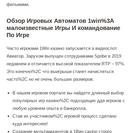
фильмами.
Обзор Игровых Автоматов 1win%3A
малоизвестные Игры И командование
По Игре
Часто игроками 1Win казино запускается а видеослот
Авиатор. Зарухом выпущен сотрудниками Spribe в 2019
недавнем и отличается высокой показателем RTP – 97%.
Это конечно%2C что выигрыши станет начисляться
часто%2C но не очень больших размеров.
В нашем игровом портале вы найдете длинный выбор
популярных игр казино%2C подходящих ддя игроков с
любую уровнем опыта и банкролла.
Став их участником%2C игровой процесс сделано
куда интереснее!
Создание мультиаккаунтов в 1Вин casino строго