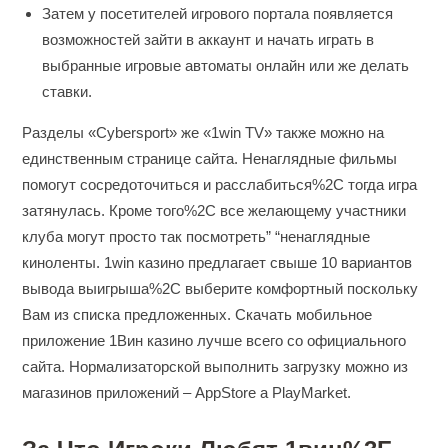
Затем у посетителей игрового портала появляется
возможностей зайти в аккаунт и начать играть в
выбранные игровые автоматы онлайн или же делать
ставки.
Разделы «Cybersport» же «1win TV» также можно на
единственным странице сайта. Ненаглядные фильмы
помогут сосредоточиться и расслабиться%2C тогда игра
затянулась. Кроме того%2C все желающему участники
клуба могут просто так посмотреть” “ненаглядные
киноленты. 1win казино предлагает свыше 10 вариантов
вывода выигрыша%2C выберите комфортный поскольку
Вам из списка предложенных. Скачать мобильное
приложение 1Вин казино лучше всего со официального
сайта. Нормализаторской выполнить загрузку можно из
магазинов приложений – AppStore а PlayMarket.