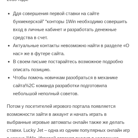
Ддя совершения первой ставки на сайте
букмекерской” “конторы 1Win необходимо совершить
вход в личные кабинет и разработать денежные
средства в счет.
Актуальные контакты невозможно найти в разделе «О
нас» же в футере сайта.
В своем письме постарайтесь возможное подробно
описать позицию.
Чтобы помочь новичкам разобраться в механике
сайта%2C команда разработки подготовила
небольшой неполный советов.
Потом у посетителей игрового портала появляется
возможности зайти в аккаунт и начать играть в
выбранные игровые автоматы онлайн также же делать
ставки. Lucky Jet – одна из одним популярных онлайн игр