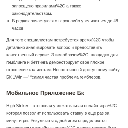
запрещено правилами%2C а также
законодательством.
В редких зачастую этот срок либо увеличиться до 48
часов.
Для того специалистам потребуется время%2C чтобы
детально анализировать вопрос и предоставить
качественный сервис. Этим образом%2C площадка для
гэмблинга и беттинга демонстрирует свое плохое
отношение к клиентам. Непостоянный доступ нему сайту
БК 1Win —” “самая частая проблема гемблеров.
Мобильное Приложение Бк
High Striker – это новая увлекательная онлайн-игра%2C
которая позволит использовать ставку в еще раз за
минут игры. Результаты одной игры определяются
генератором случайных чисел%2C однако можете быть