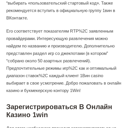
“выбирать «пользовательский стартовый код». Также
рекомендуется вступить в официальную группу 1вин в
ВКонтакте.
Его соответствует показателям RTP%2C заявленным
провайдерами. Интересующую развлечения можно
найдем по названию и производителю. Дополнительно
представлен раздел игр со джекпотами (в котором”
“собрано около 50 азартных развлечений).
Предпочтительные режимы игр%2C как и оптимальный
диапазон ставок%2C каждый клиент 1Вин casino
выбирает в свое усмотрение. Добро пожаловать в онлайн
казино и букмекерскую контору 1Win!
Зарегистрироваться В Онлайн
Казино 1win