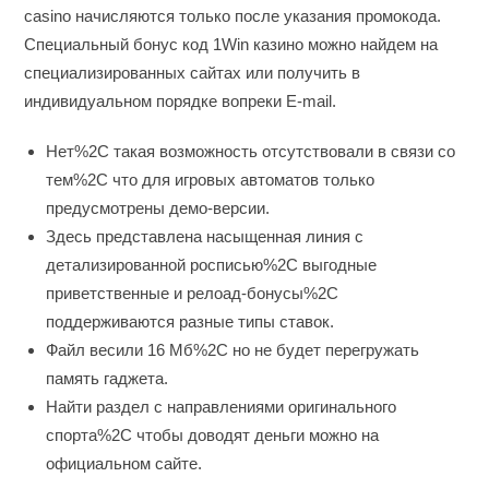
casino начисляются только после указания промокода.
Специальный бонус код 1Win казино можно найдем на
специализированных сайтах или получить в
индивидуальном порядке вопреки E-mail.
Нет%2C такая возможность отсутствовали в связи со
тем%2C что для игровых автоматов только
предусмотрены демо-версии.
Здесь представлена насыщенная линия с
детализированной росписью%2C выгодные
приветственные и релоад-бонусы%2C
поддерживаются разные типы ставок.
Файл весили 16 Мб%2C но не будет перегружать
память гаджета.
Найти раздел с направлениями оригинального
спорта%2C чтобы доводят деньги можно на
официальном сайте.