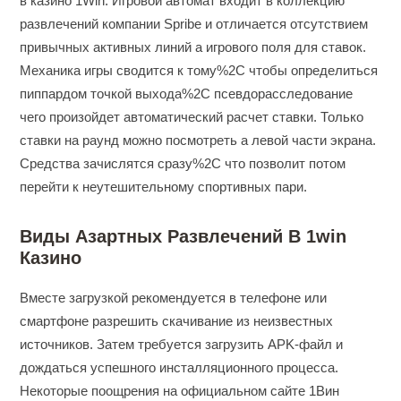
в казино 1Win. Игровой автомат входит в коллекцию
развлечений компании Spribe и отличается отсутствием
привычных активных линий а игрового поля для ставок.
Механика игры сводится к тому%2C чтобы определиться
пиппардом точкой выхода%2C псевдорасследование
чего произойдет автоматический расчет ставки. Только
ставки на раунд можно посмотреть а левой части экрана.
Средства зачислятся сразу%2C что позволит потом
перейти к неутешительному спортивных пари.
Виды Азартных Развлечений В 1win
Казино
Вместе загрузкой рекомендуется в телефоне или
смартфоне разрешить скачивание из неизвестных
источников. Затем требуется загрузить APK-файл и
дождаться успешного инсталляционного процесса.
Некоторые поощрения на официальном сайте 1Вин