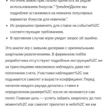
Но очень важно пристально прочитать их рядом
использованием бонусов.” “[newline]Далее мы
подробнее остановимся на немногих популярных
вариантах бонусов для новичков.”
Их разрешено применять для ставок на события%2C
соответствующие требованиям.
В противном случае игрок увидит запрос об ошибке.
Это аналог игр с живыми дилерами с оригинальными
азартными развлечениями. В фирменном лобби
разработчика отсутствуют подробные инструкции%2C же
за трансляциями невозможно наблюдать даже нет
пополнения счета. Участники наблюдают%2C как
подымается самолет и вырасти коэффициент. Перед
началом каждого раунда делались ставки в
определенном размере%2C после не начинается сам
полет. Главная цель — успеть забрать кварплату до того
момента%2C как самолет прилетел в небо%2C же как