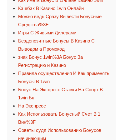
Как иметь Бонус В Онлайн Казино 1win
Кэшбэк В Казино 1win Онлайн
Можно ведь Сразу Вывести Бонусные
Средства%3F
Игры С Живыми Дилерами
Бездепозитные Бонусы В Казино С
Выводом а Промокод
знак Бонус 1win%3A Бонус За
Регистрацию и Казино
Правила осуществления И Как применять
Бонусы В 1win
Бонус На Экспресс Ставки На Спорт В
1win Бк
На Экспресс
Как Использовать Бонусный Счет В 1
Вин%3F
Советы судя Использованию Бонусов
начинающим