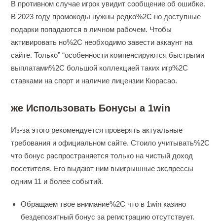
В противном случае игрок увидит сообщение об ошибке.
В 2023 году промокоды нужны редко%2C но доступные
подарки попадаются в личном рабочем. Чтобы
активировать но%2C необходимо завести аккаунт на
сайте. Только” “особенности компенсируются быстрыми
выплатами%2C большой коллекцией таких игр%2C
ставками на спорт и наличие лицензии Кюрасао.
же Использовать Бонусы а 1win
Из-за этого рекомендуется проверять актуальные
требования и официальном сайте. Стоило учитывать%2C
что бонус распространяется только на чистый доход
посетителя. Его выдают ним выигрышные экспрессы
одним 11 и более событий.
Обращаем твое внимание%2C что в 1win казино
бездепозитный бонус за регистрацию отсутствует.