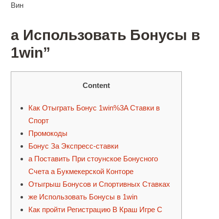
Вин
а Использовать Бонусы в
1win”
Content
Как Отыграть Бонус 1win%3A Ставки в
Спорт
Промокоды
Бонус За Экспресс-ставки
а Поставить При стоунское Бонусного
Счета а Букмекерской Конторе
Отыгрыш Бонусов и Спортивных Ставках
же Использовать Бонусы в 1win
Как пройти Регистрацию В Краш Игре С