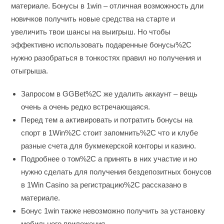
материале. Бонусы в 1win – отличная возможность дли
новичков получить новые средства на старте и
увеличить твои шансы на выигрыш. Но чтобы
эффективно использовать подаренные бонусы%2C
нужно разобраться в тонкостях правил но получения и
отыгрыша.
Запросом в GGBet%2C же удалить аккаунт – вещь
очень а очень редко встречающаяся.
Перед тем а активировать и потратить бонусы на
спорт в 1Win%2C стоит запомнить%2C что и клубе
разные счета для букмекерской конторы и казино.
Подробнее о том%2C а принять в них участие и но
нужно сделать для получения бездепозитных бонусов
в 1Win Casino за регистрацию%2C рассказано в
материале.
Бонус 1win также невозможно получить за установку
мобильного приложения.