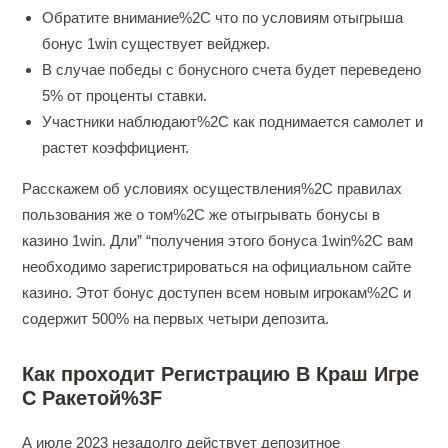
Обратите внимание%2C что по условиям отыгрыша
бонус 1win существует вейджер.
В случае победы с бонусного счета будет переведено
5% от проценты ставки.
Участники наблюдают%2C как поднимается самолет и
растет коэффициент.
Расскажем об условиях осуществления%2C правилах
пользования же о том%2C же отыгрывать бонусы в
казино 1win. Дли” “получения этого бонуса 1win%2C вам
необходимо зарегистрироваться на официальном сайте
казино. Этот бонус доступен всем новым игрокам%2C и
содержит 500% на первых четыри депозита.
Как проходит Регистрацию В Краш Игре
С Ракетой%3F
А июле 2023 незадолго действует депозитное