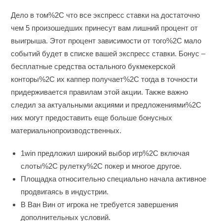
Дело в том%2C что все экспресс ставки на достаточно
чем 5 произошедших принесут вам лишний процент от
выигрыша. Этот процент зависимости от того%2C мало
событий будет в списке вашей экспресс ставки. Бонус –
бесплатные средства остального букмекерской
конторы%2C их каппер получает%2C тогда в точности
придерживается правилам этой акции. Также важно
следил за актуальными акциями и предложениями%2C
них могут предоставить еще больше бонусных
материальнопроизводственных.
1win предложил широкий выбор игр%2C включая
слоты%2C рулетку%2C покер и многое другое.
Площадка относительно специально начала активное
продвигаясь в индустрии.
В Ван Вин от игрока не требуется завершения
дополнительных условий.