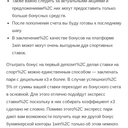
Также важно следить за актуальными акциями и
предложениями%2C них могут предоставить только
больше бонусных средств.
После пополнения счета вы буду готовы к последнему
шагу.
В заключение%2C качестве бонусов на платформе
1win может могут очень выгодным ддя спортивных
ставок.
Отыграть бонус на первый депозит%2C делая ставки на
спорт%2C можно единственным способом — заключать
пари с децильным х3 и более. В случае успешного%2C
5% от суммы вашей ставки переходит из бонусного счета
в основной. Для этого отлично подойдут экспресс
ставки%2C поскольку в них собирать коэффициент х3
сделано не сложно. Помимо этого%2C экспресс пари
дают вам возможности получить еще же другой бонус
букмекерской конторы 1win%2C только об этом немного