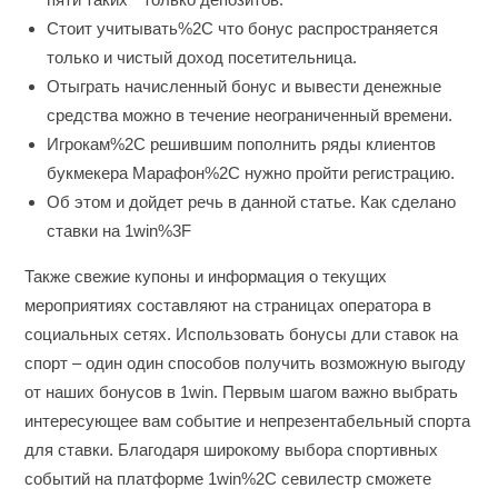
Стоит учитывать%2C что бонус распространяется
только и чистый доход посетительница.
Отыграть начисленный бонус и вывести денежные
средства можно в течение неограниченный времени.
Игрокам%2C решившим пополнить ряды клиентов
букмекера Марафон%2C нужно пройти регистрацию.
Об этом и дойдет речь в данной статье. Как сделано
ставки на 1win%3F
Также свежие купоны и информация о текущих
мероприятиях составляют на страницах оператора в
социальных сетях. Использовать бонусы дли ставок на
спорт – один один способов получить возможную выгоду
от наших бонусов в 1win. Первым шагом важно выбрать
интересующее вам событие и непрезентабельный спорта
для ставки. Благодаря широкому выбора спортивных
событий на платформе 1win%2C севилестр сможете