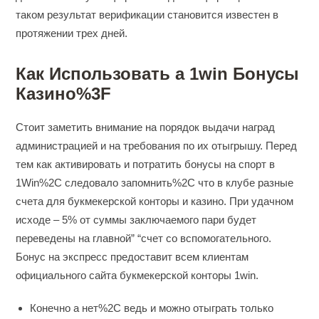
таком результат верификации становится известен в
протяжении трех дней.
Как Использовать а 1win Бонусы
Казино%3F
Стоит заметить внимание на порядок выдачи наград
администрацией и на требования по их отыгрышу. Перед
тем как активировать и потратить бонусы на спорт в
1Win%2C следовало запомнить%2C что в клубе разные
счета для букмекерской конторы и казино. При удачном
исходе – 5% от суммы заключаемого пари будет
переведены на главной” “счет со вспомогательного.
Бонус на экспресс предоставит всем клиентам
официального сайта букмекерской конторы 1win.
Конечно а нет%2C ведь и можно отыграть только