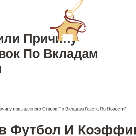
или Причину
вок По Вкладам
и
ичину повышенного Ставок По Вкладам Газета Ru Новости”
 в Футбол И Коэфф