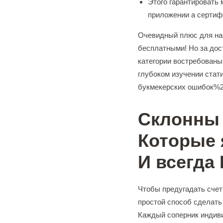
Этого гарантировать
приложении а сертиф
Очевидный плюс для нач
бесплатными! Но за дос
категории востребован
глубоком изучении стат
букмекерских ошибок%2
Склонны
Которые
И всегда
Чтобы предугадать счет
простой способ сделать
Каждый соперник индив