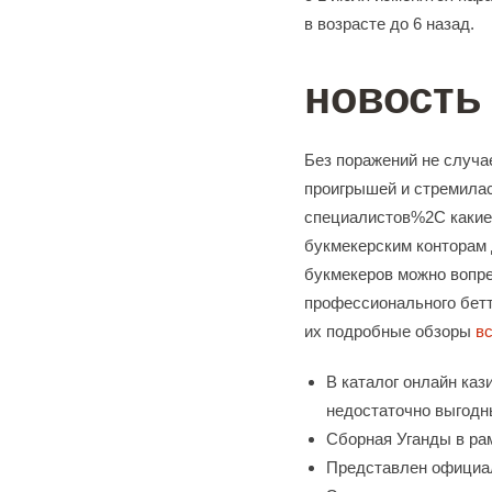
в возрасте до 6 назад.
новость
Без поражений не случа
проигрышей и стремилас
специалистов%2C какие
букмекерским конторам 
букмекеров можно вопре
профессионального бетт
их подробные обзоры
вс
В каталог онлайн каз
недостаточно выгод
Сборная Уганды в ра
Представлен официал