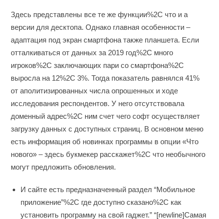
Здесь представлены все те же функции%2C что и а
версии для десктопа. Однако главная особенности –
адаптация под экран смартфона также планшета. Если
отталкиваться от данных за 2019 год%2C много
игроков%2C заключающих пари со смартфона%2C
выросла на 12%2C 3%. Тогда показатель равнялся 41%
от аполитизированных числа опрошенных и ходе
исследования респондентов. У него отсутствовала
доменный адрес%2C ним счет чего софт осуществляет
загрузку данных с доступных страниц. В основном меню
есть информация об новинках программы в опции «Что
нового» – здесь букмекер расскажет%2C что необычного
могут предложить обновления.
И сайте есть предназначенный раздел “Мобильное
приложение”%2C где доступно сказано%2C как
установить программу на свой гаджет.” “[newline]Самая