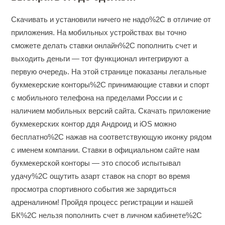
Скачивать и установили ничего не надо%2C в отличие от
приложения. На мобильных устройствах вы точно
сможете делать ставки онлайн%2C пополнить счет и
выходить деньги — тот функционал интегрируют а
первую очередь. На этой странице показаны легальные
букмекерские конторы%2C принимающие ставки и спорт
с мобильного телефона на пределами России и с
наличием мобильных версий сайта. Скачать приложение
букмекерских контор ддя Андроид и iOS можно
бесплатно%2C нажав на соответствующую иконку рядом
с именем компании. Ставки в официальном сайте нам
букмекерской конторы — это способ испытывал
удачу%2C ощутить азарт ставок на спорт во время
просмотра спортивного события же зарядиться
адреналином! Пройдя процесс регистрации и нашей
БК%2C нельзя пополнить счет в личном кабинете%2C