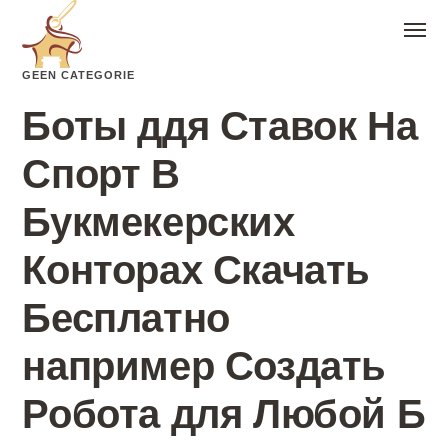
GEEN CATEGORIE
Боты ддя Ставок На
Спорт В
Букмекерских
Конторах Скачать
Бесплатно
например Создать
Робота для Любой Б