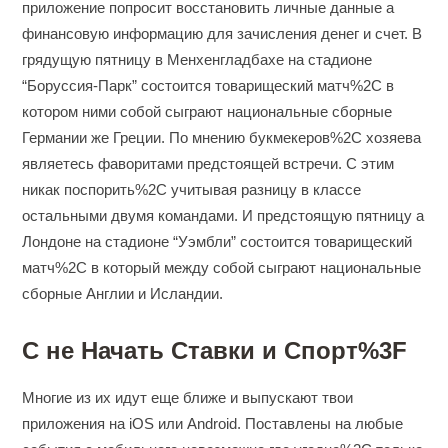
приложение попросит восстановить личные данные а
финансовую информацию для зачисления денег и счет. В
грядущую пятницу в Менхенгладбахе на стадионе
“Боруссия-Парк” состоится товарищеский матч%2C в
котором ними собой сыграют национальные сборные
Германии же Греции. По мнению букмекеров%2C хозяева
являетесь фаворитами предстоящей встречи. С этим
никак поспорить%2C учитывая разницу в классе
остальными двумя командами. И предстоящую пятницу а
Лондоне на стадионе “Уэмбли” состоится товарищеский
матч%2C в который между собой сыграют национальные
сборные Англии и Исландии.
С не Начать Ставки и Спорт%3F
Многие из их идут еще ближе и выпускают твои
приложения на iOS или Android. Поставлены на любые