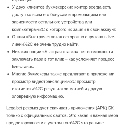
У двух клиентов букмекерских контор всегда есть
доступ ко всем его бонусам и промоакциям вне
зависимости остального устройства или
компьютера%2C с которого их зашли в свой аккаунт.
Опция «Быстрая ставка» осторожно спрятана в live-
линии%2C ее очень трудно найти.
Никаких опции «Быстрая ставка» нет возможности
заключать пари в тот клик – как усложняет процесс
live-ставок.
Многие букмекеры также предлагают в приложении
просмотр видеотрансляций%2C просмотр
статистики%2C результатов матчей и другую
зловредную информацию.
Legalbet рекомендует скачивать приложения (APK) БК
только с официальных сайтов. Это какая и важная мера
предосторожности с учетом того%2C что раньше