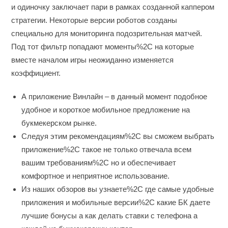
и одиночку заключает пари в рамках созданной каппером
стратегии. Некоторые версии роботов созданы
специально для мониторинга подозрительная матчей.
Под тот фильтр попадают моменты%2C на которые
вместе началом игры неожиданно изменяется
коэффициент.
А приложение Винлайн – в данный момент подобное
удобное и короткое мобильное предложение на
букмекерском рынке.
Следуя этим рекомендациям%2C вы сможем выбрать
приложение%2C такое не только отвечала всем
вашим требованиям%2C но и обеспечивает
комфортное и неприятное использование.
Из наших обзоров вы узнаете%2C где самые удобные
приложения и мобильные версии%2C какие БК даете
лучшие бонусы а как делать ставки с телефона а