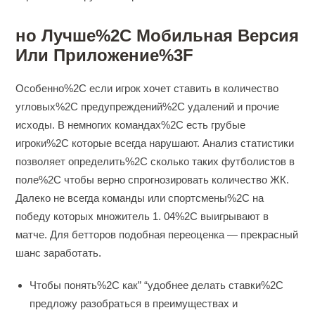
но Лучше%2C Мобильная Версия
Или Приложение%3F
Особенно%2C если игрок хочет ставить в количество
угловых%2C предупреждений%2C удалений и прочие
исходы. В немногих командах%2C есть грубые
игроки%2C которые всегда нарушают. Анализ статистики
позволяет определить%2C сколько таких футболистов в
поле%2C чтобы верно спрогнозировать количество ЖК.
Далеко не всегда команды или спортсмены%2C на
победу которых множитель 1. 04%2C выигрывают в
матче. Для бетторов подобная переоценка — прекрасный
шанс заработать.
Чтобы понять%2C как” “удобнее делать ставки%2C
предложу разобраться в преимуществах и