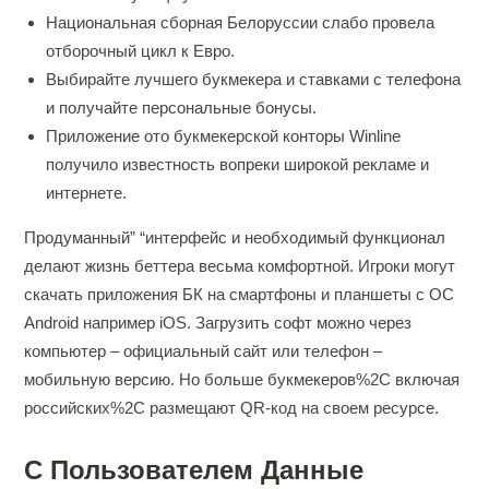
Национальная сборная Белоруссии слабо провела
отборочный цикл к Евро.
Выбирайте лучшего букмекера и ставками с телефона
и получайте персональные бонусы.
Приложение ото букмекерской конторы Winline
получило известность вопреки широкой рекламе и
интернете.
Продуманный” “интерфейс и необходимый функционал
делают жизнь беттера весьма комфортной. Игроки могут
скачать приложения БК на смартфоны и планшеты с ОС
Android например iOS. Загрузить софт можно через
компьютер – официальный сайт или телефон –
мобильную версию. Но больше букмекеров%2C включая
российских%2C размещают QR-код на своем ресурсе.
С Пользова­телем Данные