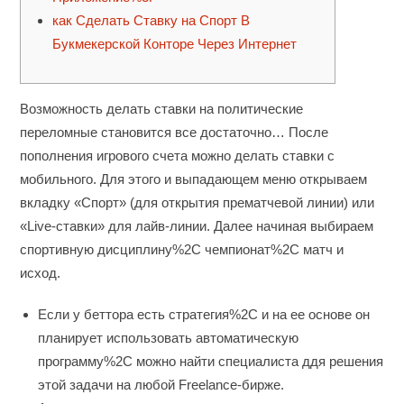
как Сделать Ставку на Спорт В
Букмекерской Конторе Через Интернет
Возможность делать ставки на политические
переломные становится все достаточно… После
пополнения игрового счета можно делать ставки с
мобильного. Для этого и выпадающем меню открываем
вкладку «Спорт» (для открытия прематчевой линии) или
«Live-ставки» для лайв-линии. Далее начиная выбираем
спортивную дисциплину%2C чемпионат%2C матч и
исход.
Если у беттора есть стратегия%2C и на ее основе он
планирует использовать автоматическую
программу%2C можно найти специалиста ддя решения
этой задачи на любой Freelance-бирже.