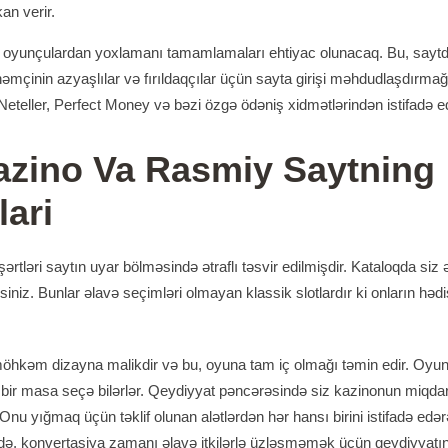
n verir.
oyunçulardan yoxlamanı tamamlamaları ehtiyac olunacaq. Bu, saytd
 həmçinin azyaşlılar və fırıldaqçılar üçün sayta girişi məhdudlaşdırmağ
Neteller, Perfect Money və bəzi özgə ödəniş xidmətlərindən istifadə ed
azino Va Rasmiy Saytning
lari
ərtləri saytın uyar bölməsində ətraflı təsvir edilmişdir. Kataloqda siz ə
siniz. Bunlar əlavə seçimləri olmayan klassik slotlardır ki onların h
möhkəm dizayna malikdir və bu, oyuna tam iç olmağı təmin edir. Oy
 bir masa seçə bilərlər. Qeydiyyat pəncərəsində siz kazinonun miqdar
Onu yığmaq üçün təklif olunan alətlərdən hər hansı birini istifadə edərə
 də, konvertasiya zamanı əlavə itkilərlə üzləşməmək üçün qeydiyyat