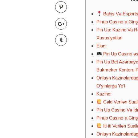
Bahis Və Esport
Pinup Casino-a Giri
Pin Up: Kazino Va 
Xususiyatlari
Elan:
Pin Up Casino ə
Pin Up Bet Azərbay
Bukmeker Kontoru P
Onlayn Kazinolardagi 
O’yinlarga Yo’l
Kazino:
Cəld Verilən Sual
Pin Up Casino Və İ
Pinup Casino-a Giri
Iti-iti Verilən Suall
Onlayn Kazinolardagi 