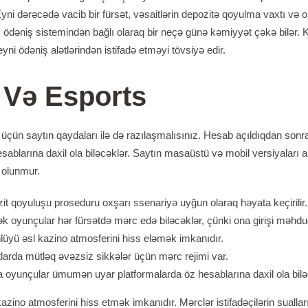
 Eyni dərəcədə vacib bir fürsət, vəsaitlərin depozitə qoyulma vaxtı və o
ş ödəniş sistemindən bağlı olaraq bir neçə günə kəmiyyət çəkə bilər.
i ödəniş alətlərindən istifadə etməyi tövsiyə edir.
 Və Esports
üçün saytın qaydaları ilə də razılaşmalısınız. Hesab açıldıqdan so
sablarına daxil ola biləcəklər. Saytın masaüstü və mobil versiyaları
 olunmur.
t qoyuluşu proseduru oxşarı ssenariyə uyğun olaraq həyata keçirilir.
ək oyunçular hər fürsətdə mərc edə biləcəklər, çünki ona girişi məhdu
lüyü əsl kazino atmosferini hiss eləmək imkanıdır.
lotlarda mütləq əvəzsiz sikkələr üçün mərc rejimi var.
 oyunçular ümumən uyar platformalarda öz hesablarına daxil ola bilə
kazino atmosferini hiss etmək imkanıdır. Mərclər istifadəçilərin sualla