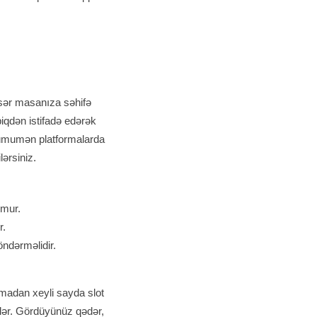
əsər masanıza səhifə
biqdən istifadə edərək
y ümumən platformalarda
lərsiniz.
nmur.
r.
öndərməlidir.
xmadan xeyli sayda slot
lər. Gördüyünüz qədər,