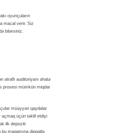
akı oyunçuların
a macal verir. Siz
ə bilərsiniz.
n ətraflı auditoriyanı əhatə
ədis prosesi mümkün miqdar
unçular müəyyən qaydalar
 açmaq üçün təklif etdiyi
k ilk depoziti
ın bu məqamına diqqətlə