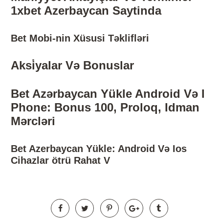
1xbet Azerbaycan Saytinda
Bet Mobi-nin Xüsusi Təklifləri
Aksi̇yalar Və Bonuslar
Bet Azərbaycan Yükle Android Və I
Phone: Bonus 100, Proloq, Idman
Mərcləri
Bet Azerbaycan Yükle: Android Və Ios
Cihazlar ötrü Rahat V