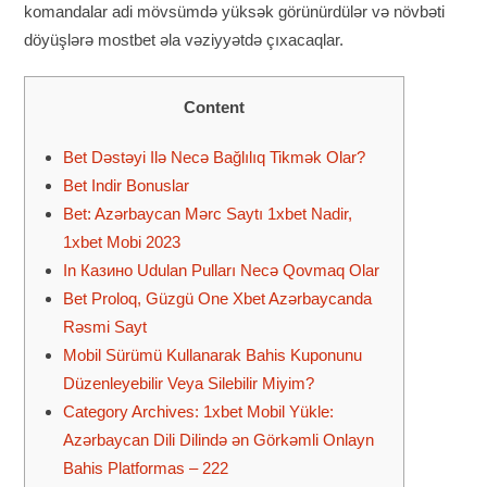
komandalar adi mövsümdə yüksək görünürdülər və növbəti
döyüşlərə mostbet əla vəziyyətdə çıxacaqlar.
Content
Bet Dəstəyi Ilə Necə Bağlılıq Tikmək Olar?
Bet Indir Bonuslar
Bet: Azərbaycan Mərc Saytı 1xbet Nadir,
1xbet Mobi 2023
In Казино Udulan Pulları Necə Qovmaq Olar
Bet Proloq, Güzgü One Xbet Azərbaycanda
Rəsmi Sayt
Mobil Sürümü Kullanarak Bahis Kuponunu
Düzenleyebilir Veya Silebilir Miyim?
Category Archives: 1xbet Mobil Yükle:
Azərbaycan Dili Dilində ən Görkəmli Onlayn
Bahis Platformas – 222