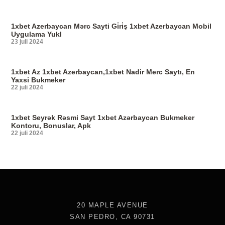
1xbet Azerbaycan Mərc Sayti Gi̇ri̇ş 1xbet Azerbaycan Mobil
Uygulama Yukl
23 juli 2024
1xbet Az 1xbet Azerbaycan,1xbet Nadir Merc Saytı, En
Yaxsi Bukmeker
22 juli 2024
1xbet Seyrək Rəsmi Sayt 1xbet Azərbaycan Bukmeker
Kontoru, Bonuslar, Apk
22 juli 2024
20 MAPLE AVENUE
SAN PEDRO, CA 90731