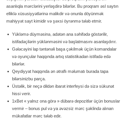
asanlıqla mərclərini yerləşdirə bilərlər. Bu proqram əsl saytın
elliklə xüsusiyyətlərinə malikdir və onunla döyünmək
mahiyyət sayt kimidir və şəxsi öyrənmə tələb etmir.
Yükləmə düyməsinə, adətən ana səhifədə göstərilir,
istifadəçilərin yüklənməsini və başlatmasını asanlaşdırır.
Gələcəyini lap təntənəli başa çəkilmək üçün komandalar
və oyunçular haqqında artıq statistikadan istifadə edə
bilərlər.
Qeydiyyat haqqında ən ətraflı məlumatı burada tapa
bilərsinizbu parça.
Üstəlik, bir neçə dildən ibarət interfeysi də sizə sükunət
hissi verir.
1xBet « yalnız ona görə » dübarə depozitlər üçün bonuslar
vermir – bonus pul və ya əvəzsiz mərc şəklində alınan
mükafatlar mərc tələb edir.