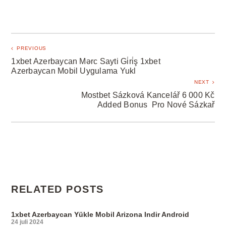
PREVIOUS
1xbet Azerbaycan Mərc Sayti Gi̇ri̇ş 1xbet
Azerbaycan Mobil Uygulama Yukl
NEXT
Mostbet Sázková Kancelář 6 000 Kč
Added Bonus ️ Pro Nové Sázkař
RELATED POSTS
1xbet Azerbaycan Yükle Mobil Arizona Indir Android
24 juli 2024