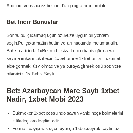
Android, vous aurez besoin d’un programme mobile.
Bet Indir Bonuslar
Sonra, pul çıxarmaq üçün ozuvuze uygun bir yontem
seçin.Pul çıxarmağın bütün yolları haqqında melumat alin.
Bahis xaricində 1xBet mobil sizə kupon bahis görmə və
sayma imkanı təklif edir. 1xbet online 1xBet ən ən məlumat
əldə görmək, üzv olmaq və ya buraya girmək ötrü söz verə
bilərsiniz; 1x Bahis Saytı
Bet: Azərbaycan Mərc Saytı 1xbet
Nadir, 1xbet Mobi 2023
Bukmeker 1xbet possuindo saytın vahid neçə bolmələrini
istifadəçilərə təqdim edir.
Formatı dəyişmək üçün oyunçu 1xbet.seyrək saytın üz