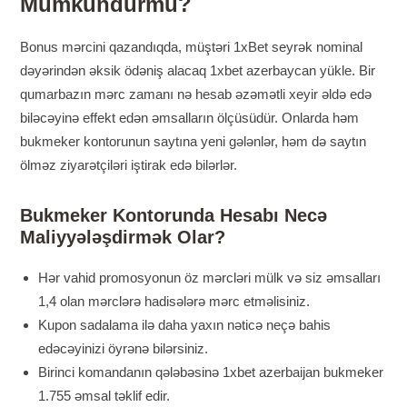
Mümkündürmü?
Bonus mərcini qazandıqda, müştəri 1xBet seyrək nominal
dəyərindən əksik ödəniş alacaq 1xbet azerbaycan yükle. Bir
qumarbazın mərc zamanı nə hesab əzəmətli xeyir əldə edə
biləcəyinə effekt edən əmsalların ölçüsüdür. Onlarda həm
bukmeker kontorunun saytına yeni gələnlər, həm də saytın
ölməz ziyarətçiləri iştirak edə bilərlər.
Bukmeker Kontorunda Hesabı Necə
Maliyyələşdirmək Olar?
Hər vahid promosyonun öz mərcləri mülk və siz əmsalları
1,4 olan mərclərə hadisələrə mərc etməlisiniz.
Kupon sadalama ilə daha yaxın nəticə neçə bahis
edəcəyinizi öyrənə bilərsiniz.
Birinci komandanın qələbəsinə 1xbet azerbaijan bukmeker
1.755 əmsal təklif edir.