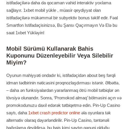
istifadəçilərə daha da qocaman vahid interaktiv yoxlama
sağlayır. 1xbet mobil yükle , müasir qeydiyyat olan
istifadəçilərə mükəmməl bir subyektiv bonus təklif edir. Fəal
Smartfon Istifadəçisinizsə, Bu Şansı Qaçırmayın Və Elə bu
saat 1xbet Yükləyin!
Mobil Sürümü Kullanarak Bahis
Kuponunu Düzenleyebilir Veya Silebilir
Miyim?
Oyunun mahiyyəti ondadır ki, istifadəçidən about beş fərqli
idman tədbirinin nəticəsini proqnozlaşdırması istənir. Əlbəttə,
– daha ən funksiyalardan yararlanmaq ötrü mobil tətbiqlər ən
tövsiyə olunandır. Sonra, ‘Promokod almaq’ bölməsini açın və
promokodunuzu daxil edərək tətbiqetmə edin. Pin-Up Casino
saytı, daha
1xbet crash predictor online
əla oyunlara tək
alternativ olaraq dəyərləndirilir. Pin-Up Casino, təntənəli
bağışlama deyildirsə, bu bais kimi saytın qanuni olduğu