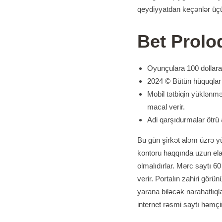
qeydiyyatdan keçənlər üçü
Bet Prolo
Oyunçulara 100 dollara
2024 © Bütün hüquqlar 
Mobil tətbiqin yüklənmə
macal verir.
Adi qarşıdurmalar ötrü 
Bu gün şirkət aləm üzrə yü
kontoru haqqında uzun ela
olmalıdırlar. Mərc saytı 6
verir. Portalın zahiri görü
yarana biləcək narahatlıq
internet rəsmi saytı həmçi