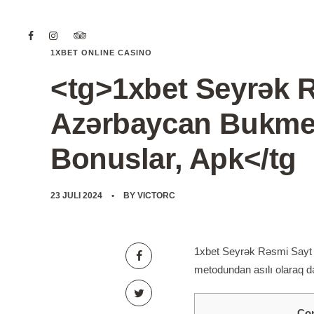
1XBET ONLINE CASINO
<tg>1xbet Seyrək 
Azərbaycan Bukme
Bonuslar, Apk</tg
23 JULI 2024
BY
VICTORC
1xbet Seyrək Rəsmi Sayt
metodundan asılı olaraq də
Co