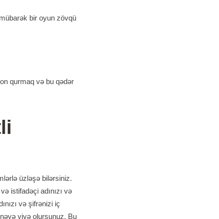
ha mübarək bir oyun zövqü
upon qurmaq və bu qədər
li
lərlə üzləşə bilərsiniz.
ə istifadəçi adınızı və
nızı və şifrənizi iç
çenəyə yiyə olursunuz. Bu