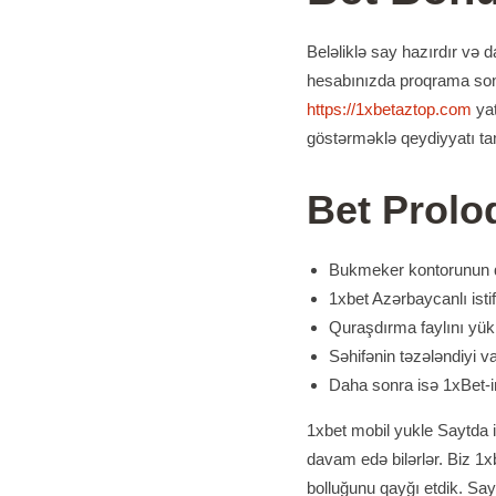
Beləliklə say hazırdır və
hesabınızda proqrama son
https://1xbetaztop.com
yat
göstərməklə qeydiyyatı ta
Bet Prolo
Bukmeker kontorunun qay
1xbet Azərbaycanlı isti
Quraşdırma faylını yük
Səhifənin təzələndiyi va
Daha sonra isə 1xBet-i
1xbet mobil yukle Saytda i
davam edə bilərlər. Biz 1xb
bolluğunu qayğı etdik. Say