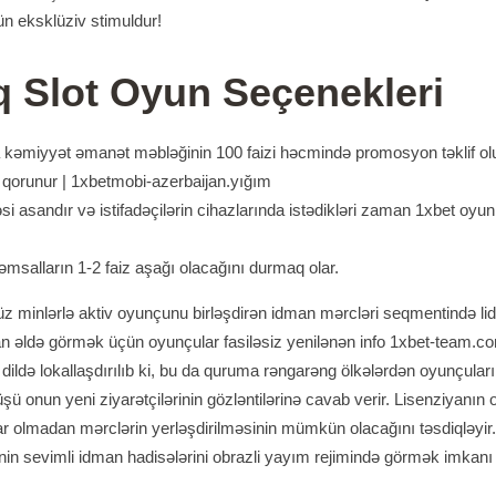
n eksklüziv stimuldur!
q Slot Oyun Seçenekleri
 kəmiyyət əmanət məbləğinin 100 faizi həcmində promosyon təklif ol
qorunur | 1xbetmobi-azerbaijan.yığım
si asandır və istifadəçilərin cihazlarında istədikləri zaman 1xbet oyun
əmsalların 1-2 faiz aşağı olacağını durmaq olar.
z minlərlə aktiv oyunçunu birləşdirən idman mərcləri seqmentində lid
n əldə görmək üçün oyunçular fasiləsiz yenilənən info 1xbet-team.com
0 dildə lokallaşdırılıb ki, bu da quruma rəngarəng ölkələrdən oyunçul
nüşü onun yeni ziyarətçilərinin gözləntilərinə cavab verir. Lisenziyanın 
lar olmadan mərclərin yerləşdirilməsinin mümkün olacağını təsdiqləy
nin sevimli idman hadisələrini obrazli yayım rejimində görmək imkanı 