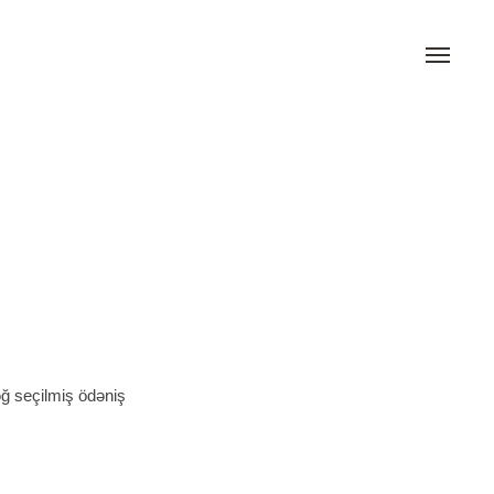
 seçilmiş ödəniş