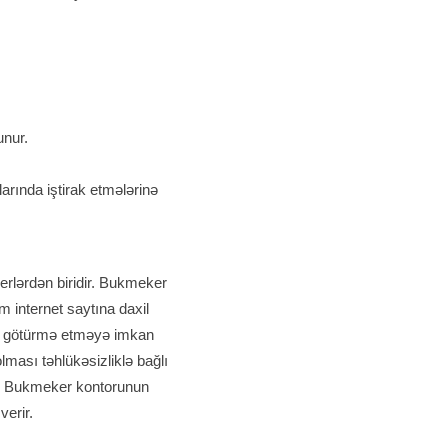
unur.
larında iştirak etmələrinə
erlərdən biridir. Bukmeker
 internet saytına daxil
arı götürmə etməyə imkan
olması təhlükəsizliklə bağlı
ir. Bukmeker kontorunun
verir.