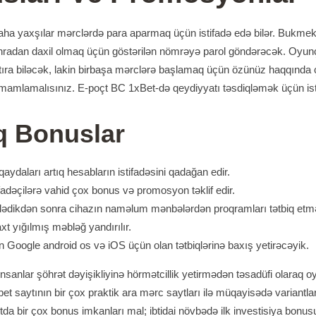
 daha yaxşılar mərclərdə para aparmaq üçün istifadə edə bilər. Bukme
radan daxil olmaq üçün göstərilən nömrəyə parol göndərəcək. Oyun
ıra biləcək, lakin birbaşa mərclərə başlamaq üçün özünüz haqqında
mamlamalısınız. E-poçt BC 1xBet-də qeydiyyatı təsdiqləmək üçün isti
q Bonuslar
daları artıq hesabların istifadəsini qadağan edir.
fadəçilərə vahid çox bonus və promosyon təklif edir.
lədikdən sonra cihazın naməlum mənbələrdən proqramları tətbiq etmə
xt yığılmış məbləğ yandırılır.
n Google android os və iOS üçün olan tətbiqlərinə baxış yetirəcəyik.
nsanlar şöhrət dəyişikliyinə hörmətcillik yetirmədən təsadüfi olaraq o
et saytının bir çox praktik ara mərc saytları ilə müqayisədə variantlar
tda bir çox bonus imkanları mal; ibtidai növbədə ilk investisiya bonus