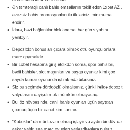
Ən təmtəraqlı canlı bahis əmsallarını təklif edən 1xbet AZ ,
əvəzsiz bahis promosyonları ilə itkilərinizi minimuma
endirir.
İdarə, bəzi bağlantılar bloklanarsa, hər gün siyahını
yeniləyir.
Depozitdən bonusları çıxara bilmək ötrü oyunçu onlara
mərc qoymalıdır.
Bir 1xbet hesabına giriş etdikdən sonra, spor bahisləri,
bədii bahislər, slot maşınları və başqa oyunlar kimi çox
sayda kumar oyununda iştirak edə bilərsiniz.
Siz bu seçimdə dördgözlü olmalısınız, çünki irəlidə depozit
valyutasını dəyişdirmək mümkün olmayacaq.
Bu, öz növbəsində, canlı bahis oyunları üçün saytdan
çıxmaq üçün bir cəhət kimi tanınır.
“Kuboklar” da müntəzəm olaraq işləyir və aydın bir dövrdə
aşkar vahid sıra mərc oyunları yerləşdirənlərə pulsuz