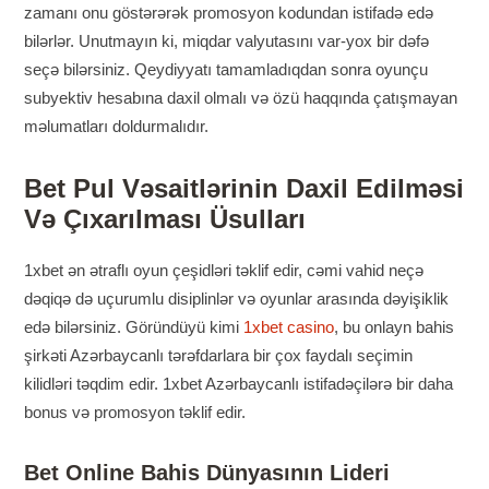
zamanı onu göstərərək promosyon kodundan istifadə edə
bilərlər. Unutmayın ki, miqdar valyutasını var-yox bir dəfə
seçə bilərsiniz. Qeydiyyatı tamamladıqdan sonra oyunçu
subyektiv hesabına daxil olmalı və özü haqqında çatışmayan
məlumatları doldurmalıdır.
Bet Pul Vəsaitlərinin Daxil Edilməsi
Və Çıxarılması Üsulları
1xbet ən ətraflı oyun çeşidləri təklif edir, cəmi vahid neçə
dəqiqə də uçurumlu disiplinlər və oyunlar arasında dəyişiklik
edə bilərsiniz. Göründüyü kimi
1xbet casino
, bu onlayn bahis
şirkəti Azərbaycanlı tərəfdarlara bir çox faydalı seçimin
kilidləri təqdim edir. 1xbet Azərbaycanlı istifadəçilərə bir daha
bonus və promosyon təklif edir.
Bet Online Bahis Dünyasının Lideri