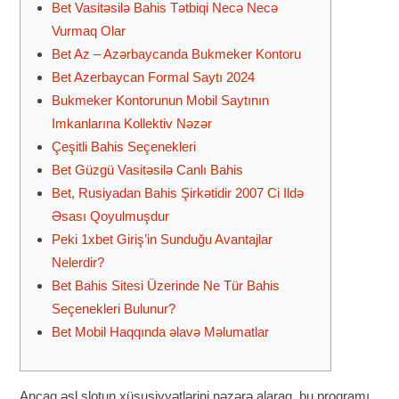
Bet Vasitəsilə Bahis Tətbiqi Necə Necə
Vurmaq Olar
Bet Az – Azərbaycanda Bukmeker Kontoru
Bet Azerbaycan Formal Saytı 2024
Bukmeker Kontorunun Mobil Saytının
Imkanlarına Kollektiv Nəzər
Çeşitli Bahis Seçenekleri
Bet Güzgü Vasitəsilə Canlı Bahis
Bet, Rusiyadan Bahis Şirkətidir 2007 Ci Ildə
Əsası Qoyulmuşdur
Peki 1xbet Giriş’in Sunduğu Avantajlar
Nelerdir?
Bet Bahis Sitesi Üzerinde Ne Tür Bahis
Seçenekleri Bulunur?
Bet Mobil Haqqında əlavə Məlumatlar
Ancaq əsl slotun xüsusiyyətlərini nəzərə alaraq, bu proqramı