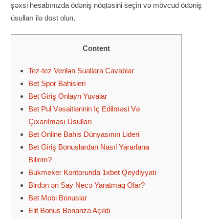
şəxsi hesabınızda ödəniş nöqtəsini seçin və mövcud ödəniş
üsulları ilə dost olun.
Content
Tez-tez Verilən Suallara Cavablar
Bet Spor Bahisleri
Bet Giriş Onlayn Yuvalar
Bet Pul Vəsaitlərinin Iç Edilməsi Və
Çıxarılması Üsulları
Bet Online Bahis Dünyasının Lideri
Bet Giriş Bonuslardan Nasıl Yararlana
Bilirim?
Bukmeker Kontorunda 1xbet Qeydiyyatı
Birdən ən Say Necə Yaratmaq Olar?
Bet Mobi Bonuslar
Elit Bonus Bonanza Açıldı