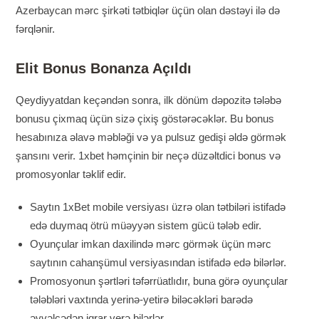
Azerbaycan mərc şirkəti tətbiqlər üçün olan dəstəyi ilə də
fərqlənir.
Elit Bonus Bonanza Açıldı
Qeydiyyatdan keçəndən sonra, ilk dönüm dəpozitə tələbə
bonusu çixmaq üçün sizə çixiş göstərəcəklər. Bu bonus
hesabınıza əlavə məbləği və ya pulsuz gedişi əldə görmək
şansını verir. 1xbet həmçinin bir neçə düzəltdici bonus və
promosyonlar təklif edir.
Saytın 1xBet mobile versiyası üzrə olan tətbiləri istifadə
edə duymaq ötrü müəyyən sistem gücü tələb edir.
Oyunçular imkan daxilində mərc görmək üçün mərc
saytının cahanşümul versiyasından istifadə edə bilərlər.
Promosyonun şərtləri təfərrüatlıdır, buna görə oyunçular
tələbləri vaxtında yerinə-yetirə biləcəkləri barədə
əvvəlcədən iqrar verə bilərlər.