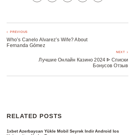
PREVIOUS
Who’s Canelo Alvarez’s Wife? About
Fernanda Gómez
NEXT
Лучшие Онлайн Казино 2024 ᐈ Списки
Бонусов Отзыв
RELATED POSTS
1xbet Azerbaycan Yükle Mobil Seyrək Indir Android Ios