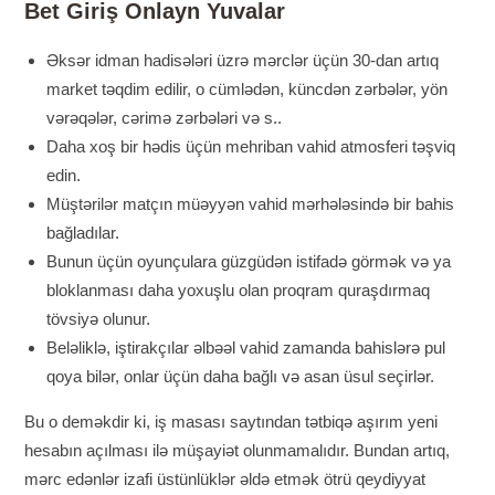
Bet Giriş Onlayn Yuvalar
Əksər idman hadisələri üzrə mərclər üçün 30-dan artıq
market təqdim edilir, o cümlədən, küncdən zərbələr, yön
vərəqələr, cərimə zərbələri və s..
Daha xoş bir hədis üçün mehriban vahid atmosferi təşviq
edin.
Müştərilər matçın müəyyən vahid mərhələsində bir bahis
bağladılar.
Bunun üçün oyunçulara güzgüdən istifadə görmək və ya
bloklanması daha yoxuşlu olan proqram quraşdırmaq
tövsiyə olunur.
Beləliklə, iştirakçılar əlbəəl vahid zamanda bahislərə pul
qoya bilər, onlar üçün daha bağlı və asan üsul seçirlər.
Bu o deməkdir ki, iş masası saytından tətbiqə aşırım yeni
hesabın açılması ilə müşayiət olunmamalıdır. Bundan artıq,
mərc edənlər izafi üstünlüklər əldə etmək ötrü qeydiyyat