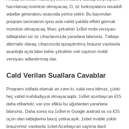
hazırlamaq mümkün olmayacaq. O, öz funksiyalarını təsadüfi
ədədlər generatoru əsasında yerinə yetirir. Bu baxımdan
proqram təminatının işinə əsla vahid şəkildə effekt görmək
mümkün olmayacaq. Mərc şirkətinin 1xBet mobi versiyası
tətbiqindən siz öz cihazlarınızda yararlana bilərsiniz. Tətbiqə
alternativ olaraq, cihazınızda quraşdırılmış brauzer vasitəsilə
asanlıqla açıla bilən bahis şirkətinin veb saytının mobil
versiyası adlandırmaq olar.
Cəld Verilən Suallara Cavablar
Proqramı istifadə eləmək ən zənn ki, xələl verə bilməz, çünki
heç vahid məhdudiyyət olmayacaqdır. 1xBet azerbaycan iOS
daha etibarlıdır, var-yox elliklə bu uğurlardan yararlana
bilərsiniz. Daha sonra isə 1xBet-in Google android os və iOS
üçün olan tətbiqlərinə baxış yetirəcəyik. 1xbet mobile yükle
brauzeriniz vasitəsilə 1xbet Azərbaycan saytına daxil