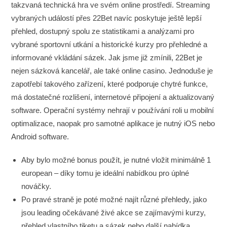
takzvaná technická hra ve svém online prostředí. Streaming
vybraných událostí přes 22Bet navíc poskytuje ještě lepší
přehled, dostupný spolu ze statistikami a analýzami pro
vybrané sportovní utkání a historické kurzy pro přehledné a
informované vkládání sázek. Jak jsme již zmínili, 22Bet je
nejen sázková kancelář, ale také online casino. Jednoduše je
zapotřebí takového zařízení, které podporuje chytré funkce,
má dostatečné rozlišení, internetové připojení a aktualizovaný
software. Operační systémy nehrají v používání roli u mobilní
optimalizace, naopak pro samotné aplikace je nutný iOS nebo
Android software.
Aby bylo možné bonus použít, je nutné vložit minimálně 1
european – díky tomu je ideální nabídkou pro úplné
nováčky.
Po pravé straně je poté možné najít různé přehledy, jako
jsou leading očekávané živé akce se zajímavými kurzy,
přehled vlastního tiketu a sázek nebo další nabídka