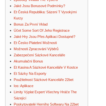
Jaké Jsou Bonusové Podmínky?
Et Česká Republika: Sázení T Vysokými
Kurzy
Bonus Za První Vklad
Účet Some Sort Of Jeho Registrace
Jaké Hry Jsou Přes Aplikaci Dostupné?
Et Česko Platební Možnosti
Možnosti Zpracování Výběrů
Zabezpečení Sázkové Kanceláře
Akumulační Bonus
Et Kasina A Sázkové Kanceláře V Kostce
Et Sázky Na Esporty
Použitelnost Sázkové Kanceláře 22bet
Ios: Aplikace
Limity Výplat Expert Všechny Hráče The
Sázející
Poskytovatelé Herního Softwaru Na 22bet