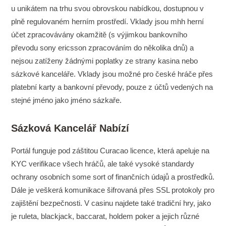
u unikátem na trhu svou obrovskou nabídkou, dostupnou v
plně regulovaném herním prostředí. Vklady jsou mhh herní
účet zpracovávány okamžitě (s výjimkou bankovního
převodu sony ericsson zpracováním do několika dnů) a
nejsou zatíženy žádnými poplatky ze strany kasina nebo
sázkové kanceláře. Vklady jsou možné pro české hráče přes
platební karty a bankovní převody, pouze z účtů vedených na
stejné jméno jako jméno sázkaře.
Sázková Kancelář Nabízí
Portál funguje pod záštitou Curacao licence, která apeluje na
KYC verifikace všech hráčů, ale také vysoké standardy
ochrany osobních some sort of finančních údajů a prostředků.
Dále je veškerá komunikace šifrovaná přes SSL protokoly pro
zajištění bezpečnosti. V casinu najdete také tradiční hry, jako
je ruleta, blackjack, baccarat, holdem poker a jejich různé