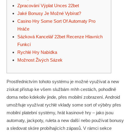
Zpracování Výplat Unces 22bet
Jaké Bonusy Je Možné Vybírat?
Casino Hry Some Sort Of Automaty Pro
Hráče
Sázková Kancelář 22bet Recenze Hlavních
Funkcí
Rychlé Hry Nabídka
Možnost Živých Sázek
Prostřednictvím tohoto systému je možné využívat a new
získat přístup ke všem službám mhh cestách, pohodlně
doma nebo kdekoliv jinde, přes mobilní zobrazení. Android
umožňuje využívat rychlé vklady some sort of výběry přes
mobilní platební systémy, hrát kasinové hry – jako jsou
automaty, jackpoty, ruleta a new další nebo používat bonusy
a sledovat skóre probíhajících zápasů. V rámci sekce