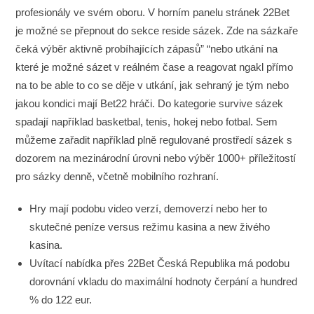
profesionály ve svém oboru. V horním panelu stránek 22Bet
je možné se přepnout do sekce reside sázek. Zde na sázkaře
čeká výběr aktivně probíhajících zápasů” “nebo utkání na
které je možné sázet v reálném čase a reagovat ngakl přímo
na to be able to co se děje v utkání, jak sehraný je tým nebo
jakou kondici mají Bet22 hráči. Do kategorie survive sázek
spadají například basketbal, tenis, hokej nebo fotbal. Sem
můžeme zařadit například plně regulované prostředí sázek s
dozorem na mezinárodní úrovni nebo výběr 1000+ příležitostí
pro sázky denně, včetně mobilního rozhraní.
Hry mají podobu video verzí, demoverzí nebo her to
skutečné peníze versus režimu kasina a new živého
kasina.
Uvítací nabídka přes 22Bet Česká Republika má podobu
dorovnání vkladu do maximální hodnoty čerpání a hundred
% do 122 eur.