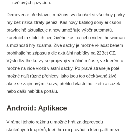
světových jazycích.
Demoverze představují možnost vyzkoušet si všechny prvky
hry bez rizika ztráty peněz. Kasinový katalog sony ericsson
pravidelně aktualizuje a new umožňuje výběr automatů,
karetních a stolních her, živého kasina nebo video the woman
s možností hry zdarma. Živé sázky je možné vkládat během
probíhajícího zápasu a dle aktuální nabídky na 22Bet CZ.
Výsledky the kurzy se projevují v reálném čase, ve kterém u
možné na nice vložit vlastní sázky. Po pravé straně je poté
možné najít různé přehledy, jako jsou top očekávané živé
akce se zajímavými kurzy, přehled vlastního tiketu a sázek
nebo další nabídka portálu.
Android: Aplikace
V rámci tohoto režimu u možné hrát za doprovodu
skutečných krupiérů, kteří hra mi provádí a kteří patří mezi