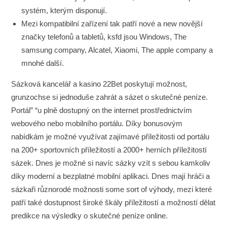
systém, kterým disponují.
Mezi kompatibilní zařízení tak patří nové a new novější
značky telefonů a tabletů, ksfd jsou Windows, The
samsung company, Alcatel, Xiaomi, The apple company a
mnohé další.
Sázková kancelář a kasino 22Bet poskytují možnost,
grunzochse si jednoduše zahrát a sázet o skutečné peníze.
Portál” “u plně dostupný on the internet prostřednictvím
webového nebo mobilního portálu. Díky bonusovým
nabídkám je možné využívat zajímavé příležitosti od portálu
na 200+ sportovních příležitostí a 2000+ herních příležitostí
sázek. Dnes je možné si navíc sázky vzít s sebou kamkoliv
díky moderní a bezplatné mobilní aplikaci. Dnes mají hráči a
sázkaři různorodé možnosti some sort of výhody, mezi které
patří také dostupnost široké škály příležitostí a možností dělat
predikce na výsledky o skutečné peníze online.