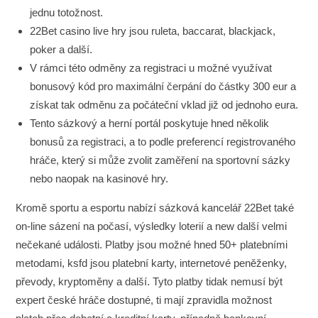
jednu totožnost.
22Bet casino live hry jsou ruleta, baccarat, blackjack,
poker a další.
V rámci této odměny za registraci u možné využívat
bonusový kód pro maximální čerpání do částky 300 eur a
získat tak odměnu za počáteční vklad již od jednoho eura.
Tento sázkový a herní portál poskytuje hned několik
bonusů za registraci, a to podle preferencí registrovaného
hráče, který si může zvolit zaměření na sportovní sázky
nebo naopak na kasinové hry.
Kromě sportu a esportu nabízí sázková kancelář 22Bet také
on-line sázení na počasí, výsledky loterií a new další velmi
nečekané události. Platby jsou možné hned 50+ platebními
metodami, ksfd jsou platební karty, internetové peněženky,
převody, kryptoměny a další. Tyto platby tidak nemusí být
expert české hráče dostupné, ti mají zpravidla možnost