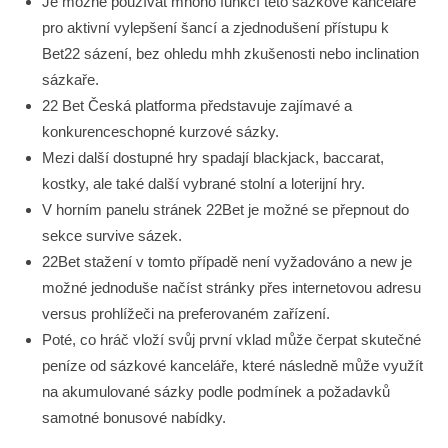
Je možné používat mnoho funkcí této sázkové kanceláře
pro aktivní vylepšení šancí a zjednodušení přístupu k
Bet22 sázení, bez ohledu mhh zkušenosti nebo inclination
sázkaře.
22 Bet Česká platforma představuje zajímavé a
konkurenceschopné kurzové sázky.
Mezi další dostupné hry spadají blackjack, baccarat,
kostky, ale také další vybrané stolní a loterijní hry.
V horním panelu stránek 22Bet je možné se přepnout do
sekce survive sázek.
22Bet stažení v tomto případě není vyžadováno a new je
možné jednoduše načíst stránky přes internetovou adresu
versus prohlížeči na preferovaném zařízení.
Poté, co hráč vloží svůj první vklad může čerpat skutečné
peníze od sázkové kanceláře, které následně může využít
na akumulované sázky podle podmínek a požadavků
samotné bonusové nabídky.