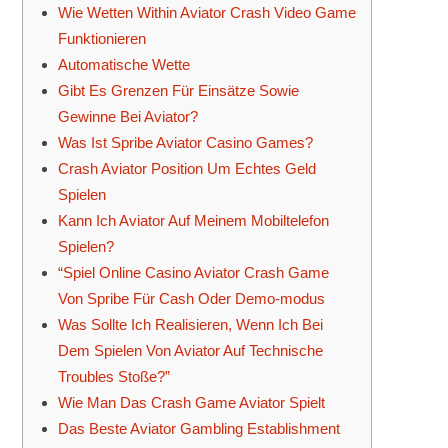
Wie Wetten Within Aviator Crash Video Game
Funktionieren
Automatische Wette
Gibt Es Grenzen Für Einsätze Sowie
Gewinne Bei Aviator?
Was Ist Spribe Aviator Сasino Games?
Crash Aviator Position Um Echtes Geld
Spielen
Kann Ich Aviator Auf Meinem Mobiltelefon
Spielen?
“Spiel Online Casino Aviator Crash Game
Von Spribe Für Cash Oder Demo-modus
Was Sollte Ich Realisieren, Wenn Ich Bei
Dem Spielen Von Aviator Auf Technische
Troubles Stoße?”
Wie Man Das Crash Game Aviator Spielt
Das Beste Aviator Gambling Establishment