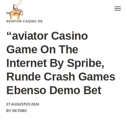
AVIATOR CASINO DE
“aviator Casino
Game On The
Internet By Spribe,
Runde Crash Games
Ebenso Demo Bet
27 AUGUSTUS 2024
BY
VICTORC