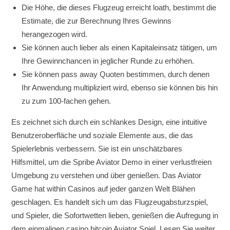
Die Höhe, die dieses Flugzeug erreicht loath, bestimmt die
Estimate, die zur Berechnung Ihres Gewinns
herangezogen wird.
Sie können auch lieber als einen Kapitaleinsatz tätigen, um
Ihre Gewinnchancen in jeglicher Runde zu erhöhen.
Sie können pass away Quoten bestimmen, durch denen
Ihr Anwendung multipliziert wird, ebenso sie können bis hin
zu zum 100-fachen gehen.
Es zeichnet sich durch ein schlankes Design, eine intuitive
Benutzeroberfläche und soziale Elemente aus, die das
Spielerlebnis verbessern. Sie ist ein unschätzbares
Hilfsmittel, um die Spribe Aviator Demo in einer verlustfreien
Umgebung zu verstehen und über genießen. Das Aviator
Game hat within Casinos auf jeder ganzen Welt Blähen
geschlagen. Es handelt sich um das Flugzeugabsturzspiel,
und Spieler, die Sofortwetten lieben, genießen die Aufregung in
dem einmaligen casino bitcoin Aviator Spiel. Lesen Sie weiter,