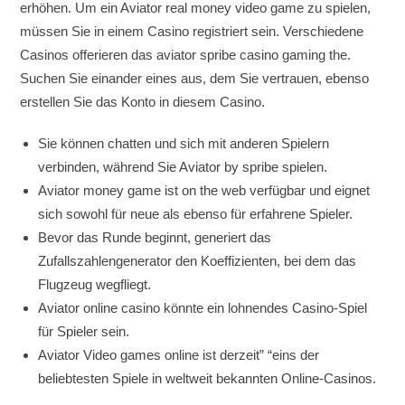
erhöhen. Um ein Aviator real money video game zu spielen,
müssen Sie in einem Casino registriert sein. Verschiedene
Casinos offerieren das aviator spribe casino gaming the.
Suchen Sie einander eines aus, dem Sie vertrauen, ebenso
erstellen Sie das Konto in diesem Casino.
Sie können chatten und sich mit anderen Spielern
verbinden, während Sie Aviator by spribe spielen.
Aviator money game ist on the web verfügbar und eignet
sich sowohl für neue als ebenso für erfahrene Spieler.
Bevor das Runde beginnt, generiert das
Zufallszahlengenerator den Koeffizienten, bei dem das
Flugzeug wegfliegt.
Aviator online casino könnte ein lohnendes Casino-Spiel
für Spieler sein.
Aviator Video games online ist derzeit” “eins der
beliebtesten Spiele in weltweit bekannten Online-Casinos.