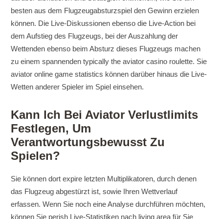
besten aus dem Flugzeugabsturzspiel den Gewinn erzielen
können. Die Live-Diskussionen ebenso die Live-Action bei
dem Aufstieg des Flugzeugs, bei der Auszahlung der
Wettenden ebenso beim Absturz dieses Flugzeugs machen
zu einem spannenden typically the aviator casino roulette. Sie
aviator online game statistics können darüber hinaus die Live-
Wetten anderer Spieler im Spiel einsehen.
Kann Ich Bei Aviator Verlustlimits
Festlegen, Um
Verantwortungsbewusst Zu
Spielen?
Sie können dort expire letzten Multiplikatoren, durch denen
das Flugzeug abgestürzt ist, sowie Ihren Wettverlauf
erfassen. Wenn Sie noch eine Analyse durchführen möchten,
können Sie perish Live-Statistiken nach living area für Sie