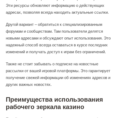
Эти ресурсы обновляют информацию о действующих
адресах, позволяя всегда находить актуальные ссылки.
Другой вариант – обратиться к специализированным
форумам и сообществам. Там пользователи делятся
новыми адресами и обсуждают опыт использования. Это
надежный способ всегда оставаться в курсе последних
изменений и получать доступ к играм без ограничений.
Также не стоит забывать о подписке на новостные
рассылки от вашей игровой платформы. Это гарантирует
получение свежей информации об изменениях адресов и
других важных новостях.
Преимущества использования
рабочего зеркала казино