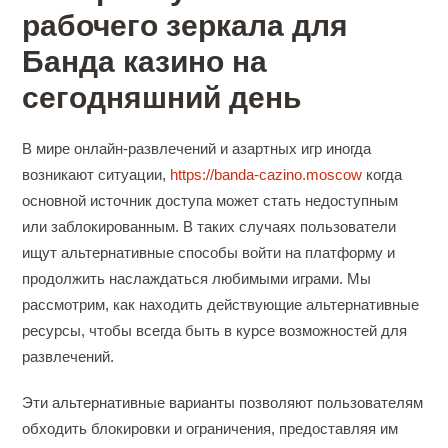
рабочего зеркала для
Банда казино на
сегодняшний день
В мире онлайн-развлечений и азартных игр иногда
возникают ситуации,
https://banda-cazino.moscow
когда
основной источник доступа может стать недоступным
или заблокированным. В таких случаях пользователи
ищут альтернативные способы войти на платформу и
продолжить наслаждаться любимыми играми. Мы
рассмотрим, как находить действующие альтернативные
ресурсы, чтобы всегда быть в курсе возможностей для
развлечений.
Эти альтернативные варианты позволяют пользователям
обходить блокировки и ограничения, предоставляя им