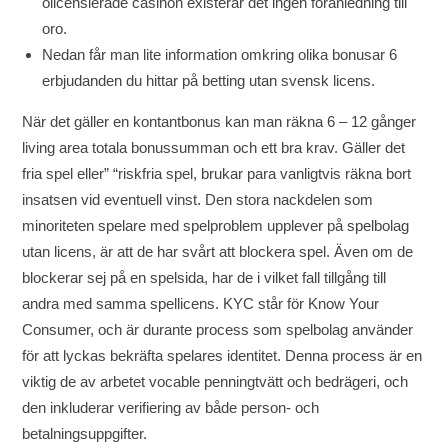
olicensierade casinon existerar det ingen foranledning till
oro.
Nedan får man lite information omkring olika bonusar 6
erbjudanden du hittar på betting utan svensk licens.
När det gäller en kontantbonus kan man räkna 6 – 12 gånger
living area totala bonussumman och ett bra krav. Gäller det
fria spel eller” “riskfria spel, brukar para vanligtvis räkna bort
insatsen vid eventuell vinst. Den stora nackdelen som
minoriteten spelare med spelproblem upplever på spelbolag
utan licens, är att de har svårt att blockera spel. Även om de
blockerar sej på en spelsida, har de i vilket fall tillgång till
andra med samma spellicens. KYC står för Know Your
Consumer, och är durante process som spelbolag använder
för att lyckas bekräfta spelares identitet. Denna process är en
viktig de av arbetet vocable penningtvätt och bedrägeri, och
den inkluderar verifiering av både person- och
betalningsuppgifter.