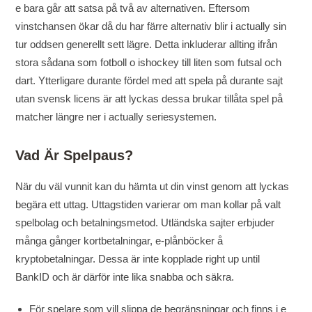
e bara går att satsa på två av alternativen. Eftersom
vinstchansen ökar då du har färre alternativ blir i actually sin
tur oddsen generellt sett lägre. Detta inkluderar allting ifrån
stora sådana som fotboll o ishockey till liten som futsal och
dart. Ytterligare durante fördel med att spela på durante sajt
utan svensk licens är att lyckas dessa brukar tillåta spel på
matcher längre ner i actually seriesystemen.
Vad Är Spelpaus?
När du väl vunnit kan du hämta ut din vinst genom att lyckas
begära ett uttag. Uttagstiden varierar om man kollar på valt
spelbolag och betalningsmetod. Utländska sajter erbjuder
många gånger kortbetalningar, e-plånböcker å
kryptobetalningar. Dessa är inte kopplade right up until
BankID och är därför inte lika snabba och säkra.
För spelare som vill slippa de begränsningar och finns i e