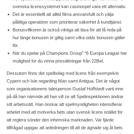
svenska licenssystemet kan casinospel vara ett alternativ.
Det är essentiellt att alltid filma ansvarsfullt och välja
pålitliga operatörer som prioriterar säkerhet å kundtjänst.
Bonusvillkoren är också viktiga att läsa för att få reda på
hur länge bonusen ör giltig samt vilka odds bonusen gäller
för.
När du spelar på Champions Group” “6 Europa League har
mulighed for du vinna prissättningar från 22Bet.
Dessutom finns det spelbolag med licens från exempelvis
Cypern och Isle regarding Man samt Antigua. Det är något
som organisationens talesperson Gustaf Hoffstedt varit inne
på då han nämnde att han vill ze att Spelinspektionen ändrar
sitt arbetssätt. Han önskar att spelmyndigheten intensifierar
arbetet med att motverka bets utan svensk licens istället för
att reglera sönder den inhemska marknaden. Var fjärde
tillfrågad uppgav att anledningen till att de ägnade sig åt bets