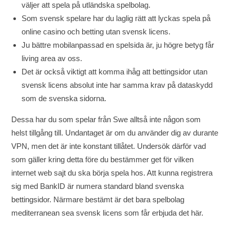
väljer att spela på utländska spelbolag.
Som svensk spelare har du laglig rätt att lyckas spela på
online casino och betting utan svensk licens.
Ju bättre mobilanpassad en spelsida är, ju högre betyg får
living area av oss.
Det är också viktigt att komma ihåg att bettingsidor utan
svensk licens absolut inte har samma krav på dataskydd
som de svenska sidorna.
Dessa har du som spelar från Swe alltså inte någon som
helst tillgång till. Undantaget är om du använder dig av durante
VPN, men det är inte konstant tillåtet. Undersök därför vad
som gäller kring detta före du bestämmer get för vilken
internet web sajt du ska börja spela hos. Att kunna registrera
sig med BankID är numera standard bland svenska
bettingsidor. Närmare bestämt är det bara spelbolag
mediterranean sea svensk licens som får erbjuda det här.