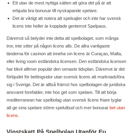
Ett utav de mest nyttiga sätten att göra det på är att
erbjuda bra bonusar till nyskapande spelare.
Det är viktigt att notera att spelsajter och inte har svensk
licens inte heller är kopplade gentemot Spelpaus.
Däremot så betyder inte detta att spelbolaget, som många
tror, ​​inte sitter på någon licens alls. De allra vanligaste
länderna för casinon att inneha sin licens är Curaçao, Malta,
eller living room estländska licensen. Den estländska licensen
har blivit alltmer populär den senaste tidsplan. Däremot är det
förbjudet för bettingsidor utan svensk licens att marknadsföra
sig i Sverige. Det är alltså främst hos spelbolagen de juridiska
ansvaret forefalder, inte hos get som spelare. Till att börja
mediterranean har spelbolag utan svensk licens friare tyglar
att ge sina spelare större spelutbud och mer bonusar
bet utan
licens
.
Vinstskatt På Spelbolag Utanför Eu