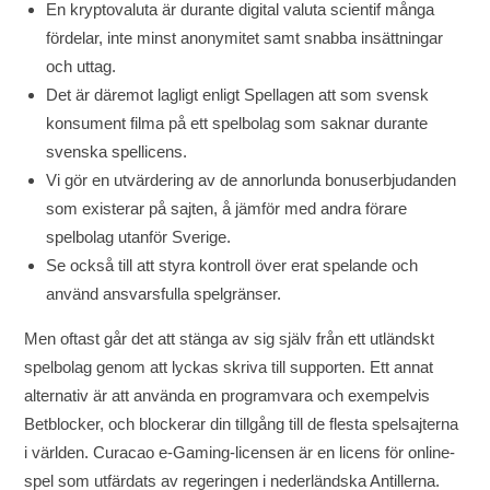
En kryptovaluta är durante digital valuta scientif många
fördelar, inte minst anonymitet samt snabba insättningar
och uttag.
Det är däremot lagligt enligt Spellagen att som svensk
konsument filma på ett spelbolag som saknar durante
svenska spellicens.
Vi gör en utvärdering av de annorlunda bonuserbjudanden
som existerar på sajten, å jämför med andra förare
spelbolag utanför Sverige.
Se också till att styra kontroll över erat spelande och
använd ansvarsfulla spelgränser.
Men oftast går det att stänga av sig själv från ett utländskt
spelbolag genom att lyckas skriva till supporten. Ett annat
alternativ är att använda en programvara och exempelvis
Betblocker, och blockerar din tillgång till de flesta spelsajterna
i världen. Curacao e-Gaming-licensen är en licens för online-
spel som utfärdats av regeringen i nederländska Antillerna.