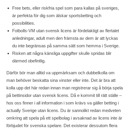
Free bets, eller riskfria spel som para kallas på sveriges,
är perfekta för dig som älskar sportsbetting och
possibilities.
Fotbolls-VM utan svensk licens är fördelaktigt av flertalet
anledningar, adult men den främsta av dem är att lyckas
du inte begränsas på samma sätt som hemma i Sverige.
Risken att några känsliga uppgifter skulle spridas blir
därmed obefintlig.
Därför bör man alltid va uppmärksam och dubbelkolla om
man behöver beskatta sina vinster eller inte. Det är bra att
kolla upp det här redan innan man registrerar sig å börja spela
på bettinsidor utan svensk licens. Då e kommit till rätt ställe –
hos oss finner i all information i som krävs va gäller betting i
actually Sverige utan licens. Du är sannolikt redan medveten
omkring att spela på ett spelbolag i avsaknad av licens inte är
förbjudet för svenska spelare. Det existerar dessutom flera