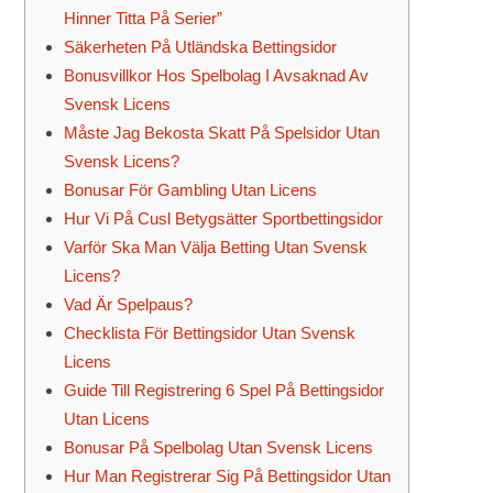
Hinner Titta På Serier”
Säkerheten På Utländska Bettingsidor
Bonusvillkor Hos Spelbolag I Avsaknad Av
Svensk Licens
Måste Jag Bekosta Skatt På Spelsidor Utan
Svensk Licens?
Bonusar För Gambling Utan Licens
Hur Vi På Cusl Betygsätter Sportbettingsidor
Varför Ska Man Välja Betting Utan Svensk
Licens?
Vad Är Spelpaus?
Checklista För Bettingsidor Utan Svensk
Licens
Guide Till Registrering 6 Spel På Bettingsidor
Utan Licens
Bonusar På Spelbolag Utan Svensk Licens
Hur Man Registrerar Sig På Bettingsidor Utan