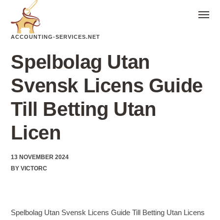
ACCOUNTING-SERVICES.NET
Spelbolag Utan
Svensk Licens Guide
Till Betting Utan
Licen
13 NOVEMBER 2024
BY
VICTORC
Spelbolag Utan Svensk Licens Guide Till Betting Utan Licens