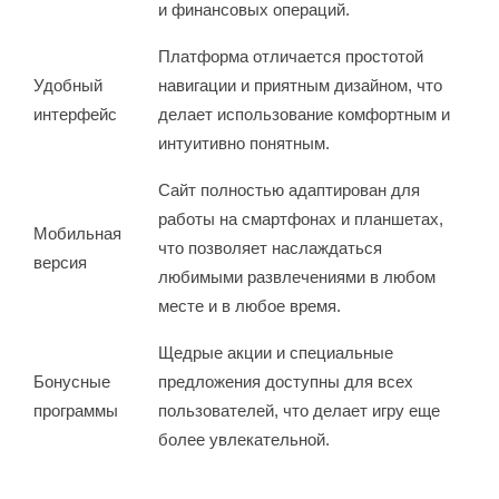
и финансовых операций.
Платформа отличается простотой
Удобный
навигации и приятным дизайном, что
интерфейс
делает использование комфортным и
интуитивно понятным.
Сайт полностью адаптирован для
работы на смартфонах и планшетах,
Мобильная
что позволяет наслаждаться
версия
любимыми развлечениями в любом
месте и в любое время.
Щедрые акции и специальные
Бонусные
предложения доступны для всех
программы
пользователей, что делает игру еще
более увлекательной.