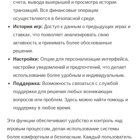
счета, вывода выигрышей и просмотра истории
транзакций. Все финансовые операции
осуществляются в безопасной среде.
История игр:
Доступ к данным о предыдущих играх и
ставках, что позволяет анализировать свою
активность и принимать более обоснованные
решения.
Настройки:
Опции для персонализации интерфейса,
настройки уведомлений и предпочтений, что делает
использование более удобным и индивидуальным.
Поддержка:
Возможность связаться с службой
поддержки для решения любых возникающих
вопросов или проблем. Здесь можно найти помощь и
поддержку в любое время.
Эти функции обеспечивают удобство и контроль над
игровым процессом, делая использование системы
более комфортным и безопасным. Каждый пользователь