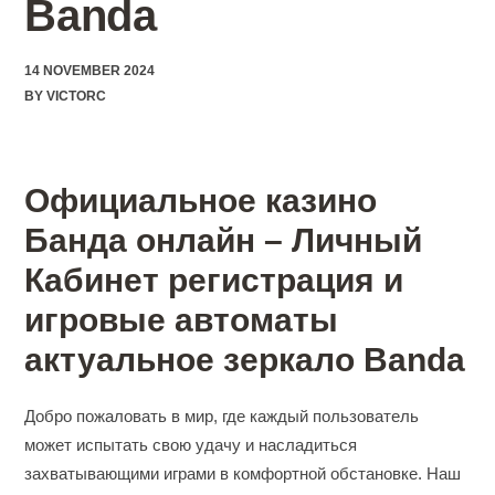
Banda
14 NOVEMBER 2024
BY
VICTORC
Официальное казино
Банда онлайн – Личный
Кабинет регистрация и
игровые автоматы
актуальное зеркало Banda
Добро пожаловать в мир, где каждый пользователь
может испытать свою удачу и насладиться
захватывающими играми в комфортной обстановке. Наш