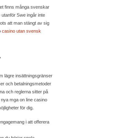
 Det finns många svenskar
 utanför Swe ingår inte
rots att man stängt av sig
o
casino utan svensk
r
m lägre insättningsgränser
lser och betalningsmetoder
na och reglerna sitter på
re nya mga on line casino
jligheter för dig.
engagemang i att offerera
an du börjar spela.