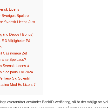
ensk Licens
ör Sveriges Spelare
an Svensk Licens Just
ng (no Deposit Bonus)
t E 3 Möjligheter På
o:
ll Casinomga Ze!
urante Spelpaus?
an Svensk Licens &
Av Spelpaus För 2024
rifiera Sig Scientif
Casino Med Eu Licens?
ingsleverantörer använder BankID-verifiering, så är det möjligt att ly