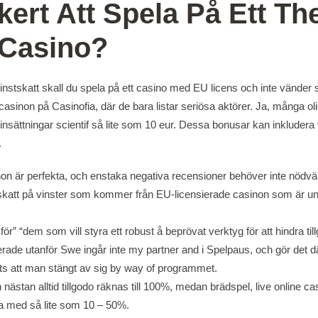
ert Att Spela På Ett Th
 Casino?
vinstskatt skall du spela på ett casino med EU licens och inte vänder s
casinon på Casinofia, där de bara listar seriösa aktörer. Ja, många o
insättningar scientif så lite som 10 eur. Dessa bonusar kan inkluder
.
non är perfekta, och enstaka negativa recensioner behöver inte nödvä
skatt på vinster som kommer från EU-licensierade casinon som är unti
 för” “dem som vill styra ett robust å beprövat verktyg för att hindra till
ade utanför Swe ingår inte my partner and i Spelpaus, och gör det dä
ots att man stängt av sig by way of programmet.
 nästan alltid tillgodo räknas till 100%, medan brädspel, live online c
ra med så lite som 10 – 50%.