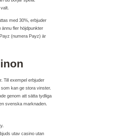
valt.
ttas med 30%, erbjuder
 ännu fler höjdpunkter
coPayz (numera Payz) är
sinon
. Till exempel erbjuder
 som kan ge stora vinster.
nde genom att sätta tydliga
å den svenska marknaden.
y.
bjuds utav casino utan