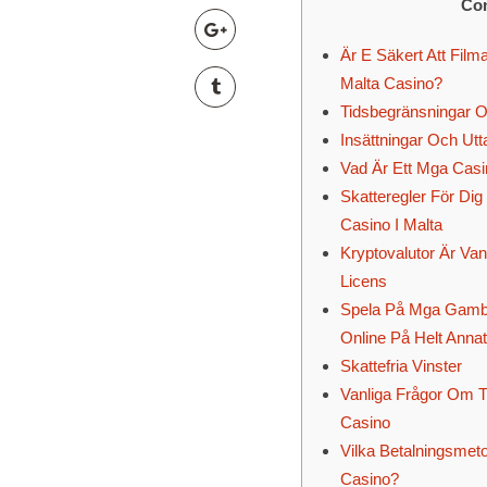
Co
Är E Säkert Att Film
Malta Casino?
Tidsbegränsningar 
Insättningar Och Ut
Vad Är Ett Mga Cas
Skatteregler För Dig
Casino I Malta
Kryptovalutor Är Va
Licens
Spela På Mga Gambl
Online På Helt Anna
Skattefria Vinster
Vanliga Frågor Om T
Casino
Vilka Betalningsmet
Casino?