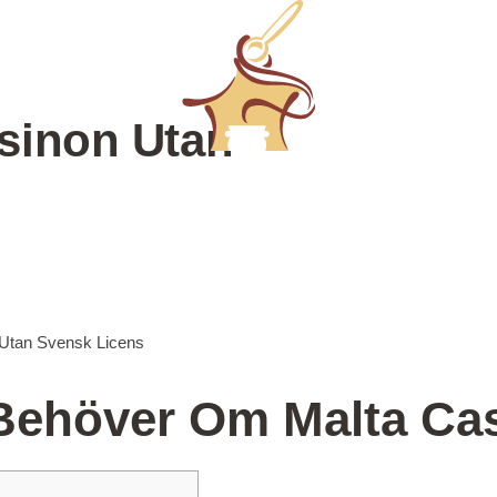
asinon Utan
 Utan Svensk Licens
 Behöver Om Malta Ca