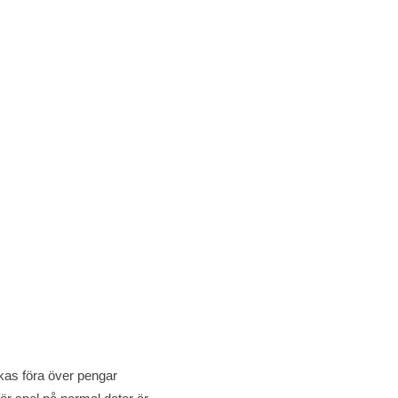
ckas föra över pengar