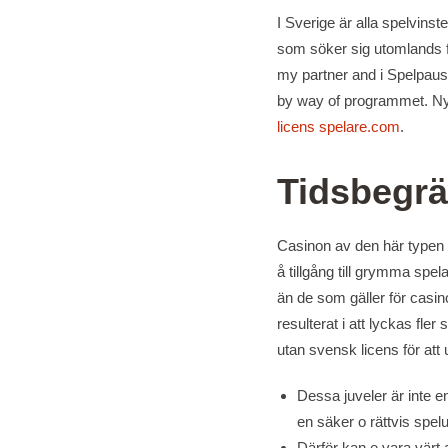
I Sverige är alla spelvin
som söker sig utomlands f
my partner and i Spelpaus,
by way of programmet. Nya
licens spelare.com
.
Tidsbegrä
Casinon av den här typen 
å tillgång till grymma spe
än de som gäller för casin
resulterat i att lyckas fl
utan svensk licens för att 
Dessa juveler är inte e
en säker o rättvis spel
Därför kan e vara värt 