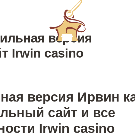
бильная версия
 Irwin casino
ная версия Ирвин к
льный сайт и все
ости Irwin casino