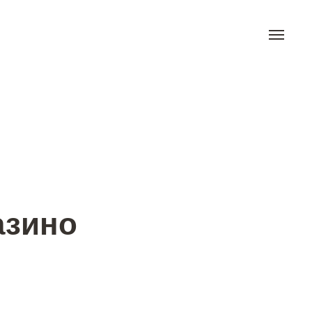
азино