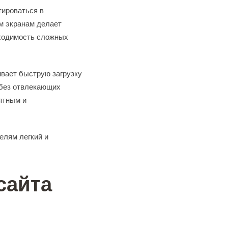
тироваться в
м экранам делает
бходимость сложных
вает быструю загрузку
 без отвлекающих
ятным и
елям легкий и
сайта