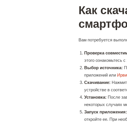
Как скач
смартф
Вам потребуется выпол
Проверка совмести
этого ознакомьтесь с
Выбор источника:
П
приложений или
Ирви
Скачивание:
Нажмите
устройстве в соотве
Установка:
После зав
некоторых случаях м
Запуск приложения
откройте ее. При нео