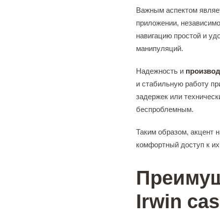
Важным аспектом явля
приложении, независимо
навигацию простой и у
манипуляций.
Надежность и
производ
и стабильную работу пр
задержек или техническ
беспроблемным.
Таким образом, акцент 
комфортный доступ к их
Преимущ
Irwin ca