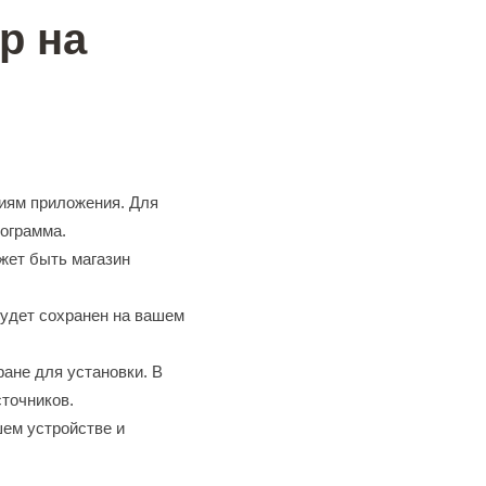
р на
ниям приложения. Для
рограмма.
ожет быть магазин
будет сохранен на вашем
ане для установки. В
сточников.
ем устройстве и