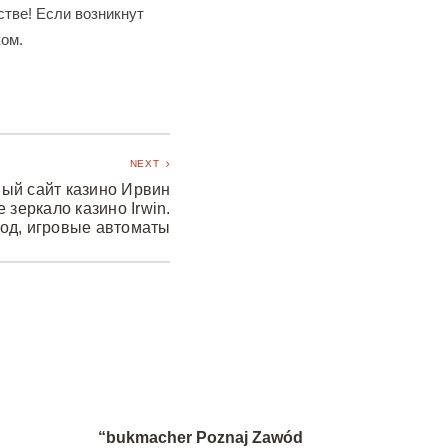
тве! Если возникнут
ком.
NEXT
ый сайт казино Ирвин
 зеркало казино Irwin.
ход, игровые автоматы
“bukmacher Poznaj Zawód