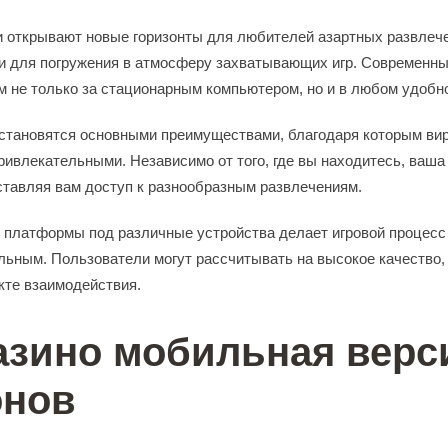
 открывают новые горизонты для любителей азартных развлеч
и для погружения в атмосферу захватывающих игр. Современн
 не только за стационарным компьютером, но и в любом удобн
 становятся основными преимуществами, благодаря которым ви
ривлекательными. Независимо от того, где вы находитесь, ва
оставляя вам доступ к разнообразным развлечениям.
 платформы под различные устройства делает игровой процес
ьным. Пользователи могут рассчитывать на высокое качество,
кте взаимодействия.
азино мобильная верс
онов