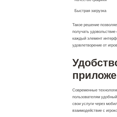
Быстрая загрузка
Такое решение позволяе
получать удовольствие 
каждый элемент интерф
удовлетворение от игро
Удобств
приложе
Современные технологии
пользователям удобный
свои услуги через моби
взаимодействие с игрок