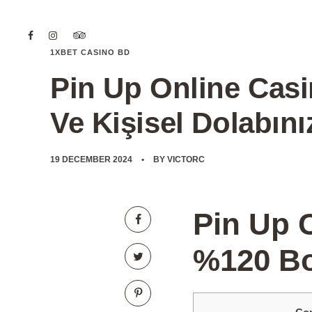
1XBET CASINO BD
Pin Up Online Cas
Ve Kişisel Dolabınız
19 DECEMBER 2024
BY
VICTORC
Pin Up C
%120 B