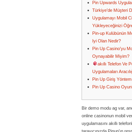
Pin Upwards Uygul
Türkiye’de Müşteri 
Uygulamayı Mobil Ci
Yükleyeceğinizi Öğr
Pin-up Kulübünün Mo
Iyi Olan Nedir?
Pin Up Casino’yu Mo
Oynayabilir Miyim?
akıllı Telefon Ve 
Uygulamaları Aracılı
Pin Up Giriş Yönteml
Pin Up Casino Oyun” 
Bir demo modu ag var, anc
online casinonun mobil ve
uygulamasını akıllı telefon
tarayıcınızda Pinup’ın resm