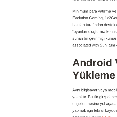
Minimum para yatırma ve ç
Evolution Gaming, 1x2Gami
bazıları tarafından destekl
“oyunları oluşturma konus
sunan bir çevrimiçi kumar
associated with Sun, tüm 
Android 
Yükleme 
Aynı bilgisayar veya mobil
yasaktır. Bu tür giriş den
engellenmesine yol açacak
yapmak için tekrar kaydolm