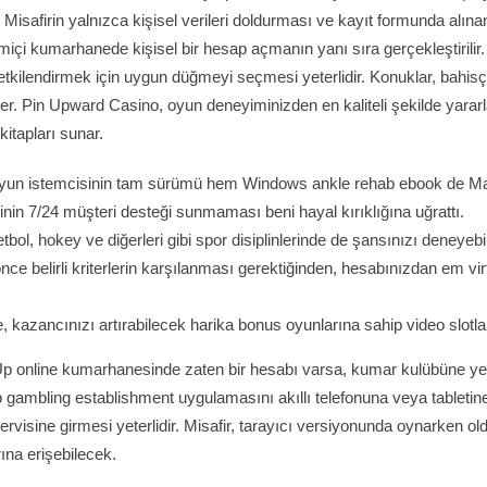
r. Misafirin yalnızca kişisel verileri doldurması ve kayıt formunda al
imiçi kumarhanede kişisel bir hesap açmanın yanı sıra gerçekleştirilir.
etkilendirmek için uygun düğmeyi seçmesi yeterlidir. Konuklar, bahisç
ler. Pin Upward Casino, oyun deneyiminizden en kaliteli şekilde yarar
kitapları sunar.
yun istemcisinin tam sürümü hem Windows ankle rehab ebook de Mac
nin 7/24 müşteri desteği sunmaması beni hayal kırıklığına uğrattı.
tbol, hokey ve diğerleri gibi spor disiplinlerinde de şansınızı deneyebil
ce belirli kriterlerin karşılanması gerektiğinden, hesabınızdan em v
kazancınızı artırabilecek harika bonus oyunlarına sahip video slotlar
p online kumarhanesinde zaten bir hesabı varsa, kumar kulübüne ye
 gambling establishment uygulamasını akıllı telefonuna veya tabletin
ervisine girmesi yeterlidir. Misafir, tarayıcı versiyonunda oynarken ol
rına erişebilecek.