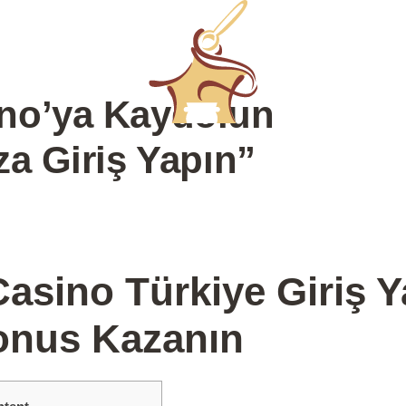
ino’ya Kaydolun
a Giriş Yapın️”
asino Türkiye Giriş Y
onus Kazanın