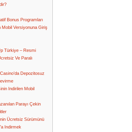
dir?
atif Bonus Programları
 Mobil Versiyonuna Giriş
Up Türkiye – Resmi
Ücretsiz Ve Paralı
Casino’da Depozitosuz
Çevirme
nin Indirilen Mobil
Kazanılan Parayı Çekin
tler
nin Ücretsiz Sürümünü
’a Indirmek