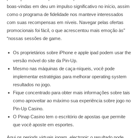
boas-vindas em deu um impulso significativo no início, assim
como o programa de fidelidade nos manteve interessados
com suas recompensas em níveis. Navegar pelas ofertas
promocionais foi fácil, o que acrescentou mais emoção às”
“nossas sessões de game.
Os proprietários sobre iPhone e apple ipad podem usar the
versão móvel do site da Pin-Up.
Mesmo nas máquinas de caça-níqueis, você pode
implementar estratégias para melhorar operating system
resultados no jogo.
Fique concentrado para obter mais informações sobre tais
como aproveitar ao máximo sua experiência sobre jogo no
Pin-Up Casino.
O Pinap Casino tem o escritório de apostas que permite
que você aposte em esportes.
Aqui os periods virtuais jogam, electronic o resultado pode