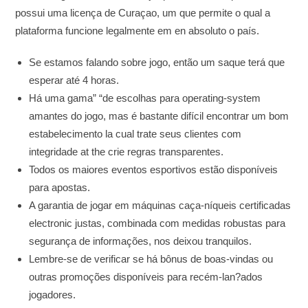
possui uma licença de Curaçao, um que permite o qual a
plataforma funcione legalmente em en absoluto o país.
Se estamos falando sobre jogo, então um saque terá que
esperar até 4 horas.
Há uma gama” “de escolhas para operating-system
amantes do jogo, mas é bastante difícil encontrar um bom
estabelecimento la cual trate seus clientes com
integridade at the crie regras transparentes.
Todos os maiores eventos esportivos estão disponíveis
para apostas.
A garantia de jogar em máquinas caça-níqueis certificadas
electronic justas, combinada com medidas robustas para
segurança de informações, nos deixou tranquilos.
Lembre-se de verificar se há bônus de boas-vindas ou
outras promoções disponíveis para recém-lan?ados
jogadores.