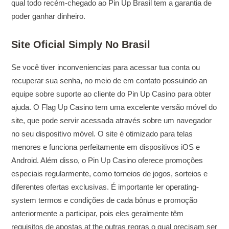
qual todo recém-chegado ao Pin Up Brasil tem a garantia de
poder ganhar dinheiro.
Site Oficial Simply No Brasil
Se você tiver inconveniencias para acessar tua conta ou
recuperar sua senha, no meio de em contato possuindo an
equipe sobre suporte ao cliente do Pin Up Casino para obter
ajuda. O Flag Up Casino tem uma excelente versão móvel do
site, que pode servir acessada através sobre um navegador
no seu dispositivo móvel. O site é otimizado para telas
menores e funciona perfeitamente em dispositivos iOS e
Android. Além disso, o Pin Up Casino oferece promoções
especiais regularmente, como torneios de jogos, sorteios e
diferentes ofertas exclusivas. É importante ler operating-
system termos e condições de cada bônus e promoção
anteriormente a participar, pois eles geralmente têm
requisitos de apostas at the outras regras o qual precisam ser