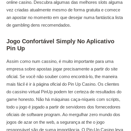
online casino. Descubra algumas das melhores slots alguma
vez criadas atualmente mesmo de forma gratuita e comece
an apostar no momento em que desejar numa fantástica lista
de gambling dens recomendados.
Jogo Confortável Simply No Aplicativo
Pin Up
Assim como num cassino, é muito importante para uma
empresa sobre apostas jogar precisamente a partir do site
oficial. Se você não souber como encontrá-lo, the maneira
mais fácil é ir à página oficial do Pin Up Casino. Os clientes
do cassino virtual PinUp podem ter certeza de resultados do
game honesto. Não há máquinas caça-níqueis com scripts,
todo u jogo é jogado a partir de servidores dos fornecedores
oficiais de software program. Ao mergulhar zero mundo dos
jogos de azar on the web, a segurança at the o jogo
responsável são de suma importância. O Pin-Up Casino leva