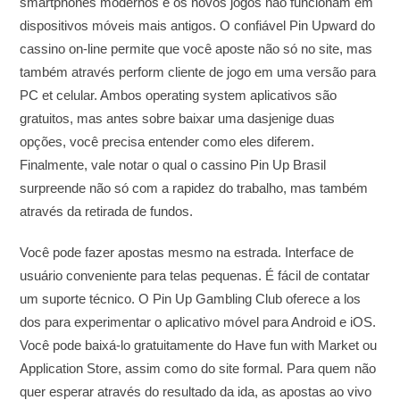
smartphones modernos e os novos jogos não funcionam em
dispositivos móveis mais antigos. O confiável Pin Upward do
cassino on-line permite que você aposte não só no site, mas
também através perform cliente de jogo em uma versão para
PC et celular. Ambos operating system aplicativos são
gratuitos, mas antes sobre baixar uma dasjenige duas
opções, você precisa entender como eles diferem.
Finalmente, vale notar o qual o cassino Pin Up Brasil
surpreende não só com a rapidez do trabalho, mas também
através da retirada de fundos.
Você pode fazer apostas mesmo na estrada. Interface de
usuário conveniente para telas pequenas. É fácil de contatar
um suporte técnico. O Pin Up Gambling Club oferece a los
dos para experimentar o aplicativo móvel para Android e iOS.
Você pode baixá-lo gratuitamente do Have fun with Market ou
Application Store, assim como do site formal. Para quem não
quer esperar através do resultado da ida, as apostas ao vivo