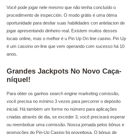
Você pode jogar nele mesmo que não tenha concluído o
procedimento de inspección. O modo grátis é uma ótima
oportunidade para desliar suas habilidades con antelacion de
jogar apresentando dinheiro real. Existem muitos desses
locais online, mas o melhor é u Pin Up On line casino. Pin Up
é um cassino on-line que vem operando com sucesso há 10
anos.
Grandes Jackpots No Novo Caça-
níquel!
Para obter os ganhos search engine marketing comissão,
você precisa no mínimo 3 vezes para percorrer o depósito
inicial. Há também um forme no número para aplicações
criadas através de dia, se exceder 3, você precisará esperar
ou reembolsar uma comissão. Nossa jornada pelos bônus e
promoções do Pin-Up Casino foi proveitosa. O bônus de