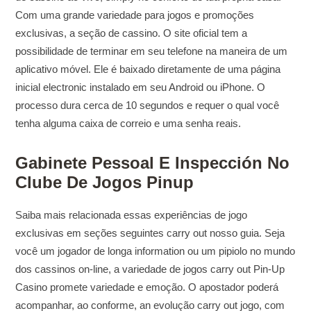
Com uma grande variedade para jogos e promoções
exclusivas, a seção de cassino. O site oficial tem a
possibilidade de terminar em seu telefone na maneira de um
aplicativo móvel. Ele é baixado diretamente de uma página
inicial electronic instalado em seu Android ou iPhone. O
processo dura cerca de 10 segundos e requer o qual você
tenha alguma caixa de correio e uma senha reais.
Gabinete Pessoal E Inspección No
Clube De Jogos Pinup
Saiba mais relacionada essas experiências de jogo
exclusivas em seções seguintes carry out nosso guia. Seja
você um jogador de longa information ou um pipiolo no mundo
dos cassinos on-line, a variedade de jogos carry out Pin-Up
Casino promete variedade e emoção. O apostador poderá
acompanhar, ao conforme, an evolução carry out jogo, com