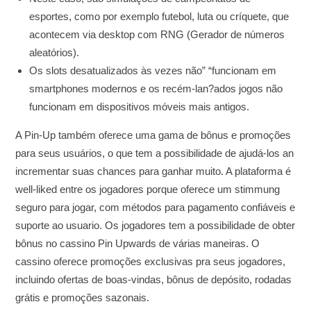
esportes, como por exemplo futebol, luta ou críquete, que
acontecem via desktop com RNG (Gerador de números
aleatórios).
Os slots desatualizados às vezes não” “funcionam em
smartphones modernos e os recém-lan?ados jogos não
funcionam em dispositivos móveis mais antigos.
A Pin-Up também oferece uma gama de bônus e promoções
para seus usuários, o que tem a possibilidade de ajudá-los an
incrementar suas chances para ganhar muito. A plataforma é
well-liked entre os jogadores porque oferece um stimmung
seguro para jogar, com métodos para pagamento confiáveis e
suporte ao usuario. Os jogadores tem a possibilidade de obter
bônus no cassino Pin Upwards de várias maneiras. O
cassino oferece promoções exclusivas pra seus jogadores,
incluindo ofertas de boas-vindas, bônus de depósito, rodadas
grátis e promoções sazonais.