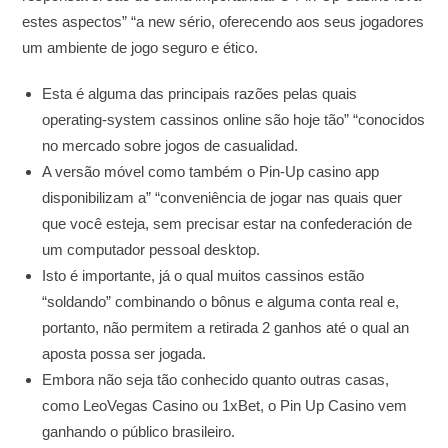
estes aspectos” “a new sério, oferecendo aos seus jogadores
um ambiente de jogo seguro e ético.
Esta é alguma das principais razões pelas quais
operating-system cassinos online são hoje tão” “conocidos
no mercado sobre jogos de casualidad.
A versão móvel como também o Pin-Up casino app
disponibilizam a” “conveniência de jogar nas quais quer
que você esteja, sem precisar estar na confederación de
um computador pessoal desktop.
Isto é importante, já o qual muitos cassinos estão
“soldando” combinando o bônus e alguma conta real e,
portanto, não permitem a retirada 2 ganhos até o qual an
aposta possa ser jogada.
Embora não seja tão conhecido quanto outras casas,
como LeoVegas Casino ou 1xBet, o Pin Up Casino vem
ganhando o público brasileiro.