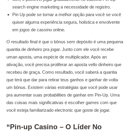
search engine marketing a necessidade de registro.
Pin Up pode se tornar a melhor opção para você se você
quiser alguma experiência segura, holistica e envolvente
em jogos de cassino online.
O resultado final é que o bônus sem depósito é uma pequena
quantia de dinheiro pra jogar. Junto com ele você recebe
uman aposta, uma espécie de multiplicador. Após an
ativação, você precisa proliferar an aposta vello dinheiro que
recebeu de graça. Como resultado, você saberá a quantia
que terá que dar para retirar teus ganhos e ganhar de volta
um bônus. Existem várias estratégias que você pode usar
pra aumentar suas probabilities de ganhar em Pin-Up. Uma
das coisas mais significativas é escolher games com que
você esteja familiarizado electronic que goste de jogar.
“Pin-up Casino – O Líder No