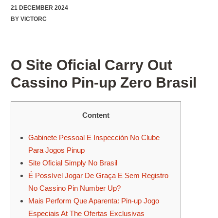
21 DECEMBER 2024
BY
VICTORC
O Site Oficial Carry Out
Cassino Pin-up Zero Brasil
Content
Gabinete Pessoal E Inspección No Clube
Para Jogos Pinup
Site Oficial Simply No Brasil
É Possível Jogar De Graça E Sem Registro
No Cassino Pin Number Up?
Mais Perform Que Aparenta: Pin-up Jogo
Especiais At The Ofertas Exclusivas