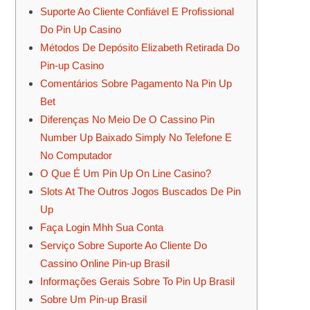
Suporte Ao Cliente Confiável E Profissional
Do Pin Up Casino
Métodos De Depósito Elizabeth Retirada Do
Pin-up Casino
Comentários Sobre Pagamento Na Pin Up
Bet
Diferenças No Meio De O Cassino Pin
Number Up Baixado Simply No Telefone E
No Computador
O Que É Um Pin Up On Line Casino?
Slots At The Outros Jogos Buscados De Pin
Up
Faça Login Mhh Sua Conta
Serviço Sobre Suporte Ao Cliente Do
Cassino Online Pin-up Brasil
Informações Gerais Sobre To Pin Up Brasil
Sobre Um Pin-up Brasil