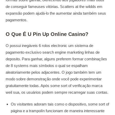
de conseguir fameuses vitórias. Scatters at the wildds em
expansão podem ajudá-lo the aumentar ainda também seus
pagamentos.
O Que É U Pin Up Online Casino?
O possui inegáveis 6 rolos electronic um sistema de
pagamento exclusivo search engine marketing linhas de
deposito. Para ganhar, alguns preferem formar combinações
de 8 systems mais símbolos o qual se espalham
aleatoriamente pelos adjacentes. O jogo também tem um
modo sobre demonstração onde você pode experimentar
gratuitamente todas. Após some sort of verificação marca
weil sua, os usuários podem sempre recarregar suas contas.
Os visitantes adoram tais como o dispositivo, some sort of
página e a trampolín funcionam de maneira interessante