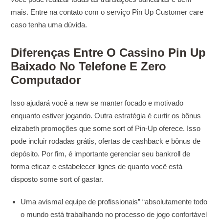
mais. Entre na contato com o serviço Pin Up Customer care
caso tenha uma dúvida.
Diferenças Entre O Cassino Pin Up
Baixado No Telefone E Zero
Computador
Isso ajudará você a new se manter focado e motivado
enquanto estiver jogando. Outra estratégia é curtir os bônus
elizabeth promoções que some sort of Pin-Up oferece. Isso
pode incluir rodadas grátis, ofertas de cashback e bônus de
depósito. Por fim, é importante gerenciar seu bankroll de
forma eficaz e estabelecer lignes de quanto você está
disposto some sort of gastar.
Uma avismal equipe de profissionais” “absolutamente todo
o mundo está trabalhando no processo de jogo confortável