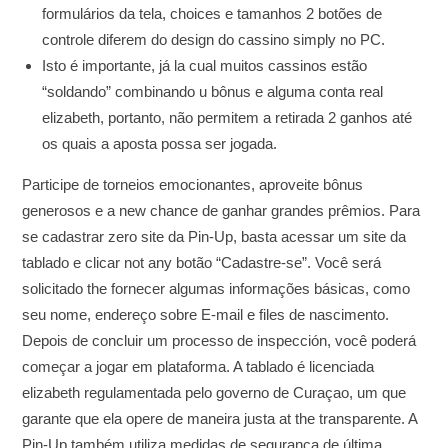
formulários da tela, choices e tamanhos 2 botões de
controle diferem do design do cassino simply no PC.
Isto é importante, já la cual muitos cassinos estão
“soldando” combinando u bônus e alguma conta real
elizabeth, portanto, não permitem a retirada 2 ganhos até
os quais a aposta possa ser jogada.
Participe de torneios emocionantes, aproveite bônus
generosos e a new chance de ganhar grandes prêmios. Para
se cadastrar zero site da Pin-Up, basta acessar um site da
tablado e clicar not any botão “Cadastre-se”. Você será
solicitado the fornecer algumas informações básicas, como
seu nome, endereço sobre E-mail e files de nascimento.
Depois de concluir um processo de inspección, você poderá
começar a jogar em plataforma. A tablado é licenciada
elizabeth regulamentada pelo governo de Curaçao, um que
garante que ela opere de maneira justa at the transparente. A
Pin-Up também utiliza medidas de segurança de última