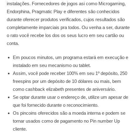
instalações. Fornecedores de jogos asi como Microgaming,
Endorphina, Pragmatic Play e diferentes são conhecidos
durante oferecer produtos verificados, cujos resultados são
completamente imparciais pra todos. Ou venha a ser, durante
o rato você recebe los dos os seus lucro em seu cartão ou
conta.
Em poucos minutos, um programa estará em execução e
instalado em seu mecanismo ou tablet.
Assim, você pode receber 100% em seu 1º depósito, 250
freespins por um depósito de 10 dólares ou mais, bem
como cashback elizabeth presentes de aniversário.
Se optar durante usar o endereço de, utilize um apesar de
que foi fornecido durante o reconocimiento.
Os pincoins oferecidos são a moeda interna e podem se
tornar usados como de pagamento no Pin number Up
cliente.