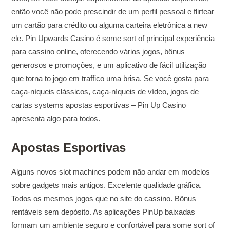
então você não pode prescindir de um perfil pessoal e flirtear
um cartão para crédito ou alguma carteira eletrônica a new
ele. Pin Upwards Casino é some sort of principal experiência
para cassino online, oferecendo vários jogos, bônus
generosos e promoções, e um aplicativo de fácil utilização
que torna to jogo em traffico uma brisa. Se você gosta para
caça-níqueis clássicos, caça-níqueis de vídeo, jogos de
cartas systems apostas esportivas – Pin Up Casino
apresenta algo para todos.
Apostas Esportivas
Alguns novos slot machines podem não andar em modelos
sobre gadgets mais antigos. Excelente qualidade gráfica.
Todos os mesmos jogos que no site do cassino. Bônus
rentáveis sem depósito. As aplicações PinUp baixadas
formam um ambiente seguro e confortável para some sort of