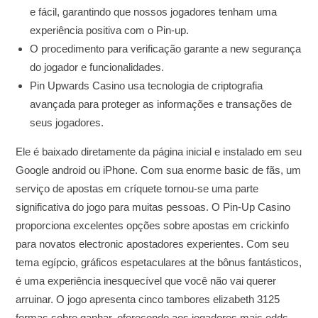
e fácil, garantindo que nossos jogadores tenham uma
experiência positiva com o Pin-up.
O procedimento para verificação garante a new segurança
do jogador e funcionalidades.
Pin Upwards Casino usa tecnologia de criptografia
avançada para proteger as informações e transações de
seus jogadores.
Ele é baixado diretamente da página inicial e instalado em seu
Google android ou iPhone. Com sua enorme basic de fãs, um
serviço de apostas em críquete tornou-se uma parte
significativa do jogo para muitas pessoas. O Pin-Up Casino
proporciona excelentes opções sobre apostas em crickinfo
para novatos electronic apostadores experientes. Com seu
tema egípcio, gráficos espetaculares at the bônus fantásticos,
é uma experiência inesquecível que você não vai querer
arruinar. O jogo apresenta cinco tambores elizabeth 3125
formas sobre ganhar, oferecendo aos jogadores mais odds