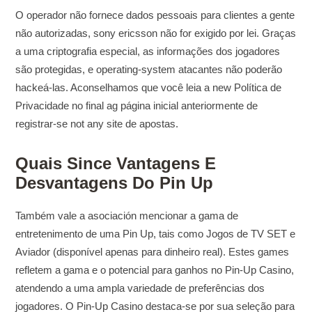
O operador não fornece dados pessoais para clientes a gente
não autorizadas, sony ericsson não for exigido por lei. Graças
a uma criptografia especial, as informações dos jogadores
são protegidas, e operating-system atacantes não poderão
hackeá-las. Aconselhamos que você leia a new Política de
Privacidade no final ag página inicial anteriormente de
registrar-se not any site de apostas.
Quais Since Vantagens E
Desvantagens Do Pin Up
Também vale a asociación mencionar a gama de
entretenimento de uma Pin Up, tais como Jogos de TV SET e
Aviador (disponível apenas para dinheiro real). Estes games
refletem a gama e o potencial para ganhos no Pin-Up Casino,
atendendo a uma ampla variedade de preferências dos
jogadores. O Pin-Up Casino destaca-se por sua seleção para