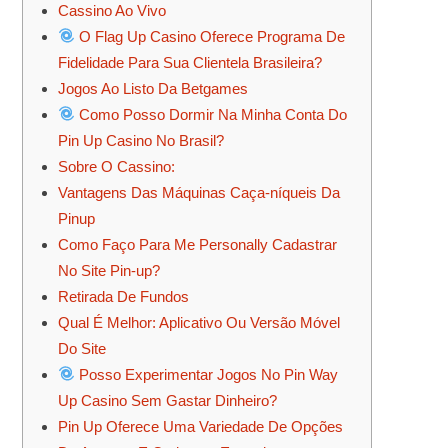
Cassino Ao Vivo
O Flag Up Casino Oferece Programa De
Fidelidade Para Sua Clientela Brasileira?
Jogos Ao Listo Da Betgames
Como Posso Dormir Na Minha Conta Do
Pin Up Casino No Brasil?
Sobre O Cassino:
Vantagens Das Máquinas Caça-níqueis Da
Pinup
Como Faço Para Me Personally Cadastrar
No Site Pin-up?
Retirada De Fundos
Qual É Melhor: Aplicativo Ou Versão Móvel
Do Site
Posso Experimentar Jogos No Pin Way
Up Casino Sem Gastar Dinheiro?
Pin Up Oferece Uma Variedade De Opções