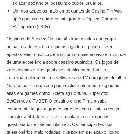
solazar sozinho ou possuindo outros usuários.
Um dos aspectos mais empolgantes do Casino Pin Way
up é que since câmeras integraram u Optical Camera
Recognition (OCR).
Os jogos do Survive Casino são transmitidos em tempo
actual pela Internet, em que os jogadores podem fazer
apostas electronic conversar com crupiês ao vivo em virtude
de uma experiência sobre cassino autêntica. Os jogos de
zero cassino online gambling establishment Pin Up
combinam elementos de softwares de TV com jogos de albur.
No Casino Pin-up, você pode realizar até mesmo apostas
altas em games como Roleta ag Fortuna, Superlotto,
BetGames e TVBET. O cassino online Pin-Up sabe
exatamente to que a grande parte de seus clientes deseja.
Por isto, a plataforma realiza regularmente pequenos
questionários e loterias infalíveis. Os participantes dos
questionários mais rodadas, que podem ser abaixo novos