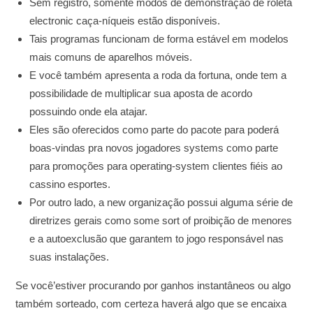
Sem registro, somente modos de demonstração de roleta
electronic caça-níqueis estão disponíveis.
Tais programas funcionam de forma estável em modelos
mais comuns de aparelhos móveis.
E você também apresenta a roda da fortuna, onde tem a
possibilidade de multiplicar sua aposta de acordo
possuindo onde ela atajar.
Eles são oferecidos como parte do pacote para poderá
boas-vindas pra novos jogadores systems como parte
para promoções para operating-system clientes fiéis ao
cassino esportes.
Por outro lado, a new organização possui alguma série de
diretrizes gerais como some sort of proibição de menores
e a autoexclusão que garantem to jogo responsável nas
suas instalações.
Se você’estiver procurando por ganhos instantâneos ou algo
também sorteado, com certeza haverá algo que se encaixa