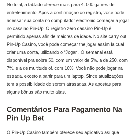
No total, a tablado oferece mais para 4. 000 games de
entretenimento. Após a confirmação do registro, você pode
acessar sua conta no computador electronic começar a jogar
no cassino Pin-Up. O registro zero cassino Pin-Up é
permitido apenas afin de maiores de idade. No site carry out
Pin-Up Casino, você pode começar the jogar assim la cual
criar uma conta, utilizando o “Jogar”. O semanal está
disponível pra sobre 50, com um valor de 5%, a de 250, com
7%, e a de multitude of, com 10%. Você não pode jogar na
estrada, exceto a partir para um laptop. Since atualizações
tem a possibilidade de serem atrasadas. As apostas para
alguns bônus são muito altas.
Comentários Para Pagamento Na
Pin Up Bet
O Pin-Up Casino também oferece seu aplicativo así que