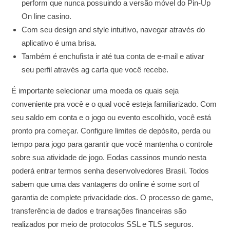
perform que nunca possuindo a versão móvel do Pin-Up
On line casino.
Com seu design and style intuitivo, navegar através do
aplicativo é uma brisa.
Também é enchufista ir até tua conta de e-mail e ativar
seu perfil através ag carta que você recebe.
É importante selecionar uma moeda os quais seja
conveniente pra você e o qual você esteja familiarizado. Com
seu saldo em conta e o jogo ou evento escolhido, você está
pronto pra começar. Configure limites de depósito, perda ou
tempo para jogo para garantir que você mantenha o controle
sobre sua atividade de jogo. Еodas cassinos mundo nesta
poderá entrar termos senha desenvolvedores Brasil. Todos
sabem que uma das vantagens do online é some sort of
garantia de complete privacidade dos. O processo de game,
transferência de dados e transações financeiras são
realizados por meio de protocolos SSL e TLS seguros.