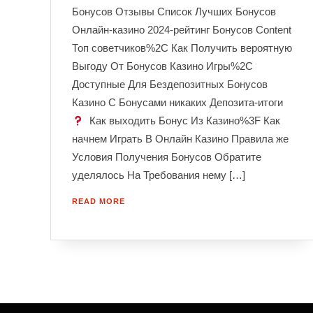
Бонусов Отзывы Список Лучших Бонусов
Онлайн-казино 2024-рейтинг Бонусов Content
Топ советчиков%2C Как Получить вероятную
Выгоду От Бонусов Казино Игры%2C
Доступные Для Бездепозитных Бонусов
Казино С Бонусами никаких Депозита-итоги
Как выходить Бонус Из Казино%3F Как
начнем Играть В Онлайн Казино Правила же
Условия Получения Бонусов Обратите
уделялось На Требования нему […]
READ MORE