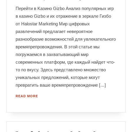
Перейти в Kaзино Gizbо Анализ популярных игр
в казино Gizbo и их отражение в зеркале Гизбо
от Halostar Marketing Мир цифровых
развлечений предлагает невероятное
разнообразие возможностей для увлекательного
времяпрепровождения. В этой статье мы
погружаемся в захватывающий мир
современных платформ, где каждый найдет что-
то по вкусу. Здесь представлено множество
уникальных предложений, которые могут
превратить ваше времяпрепровождение […]
READ MORE