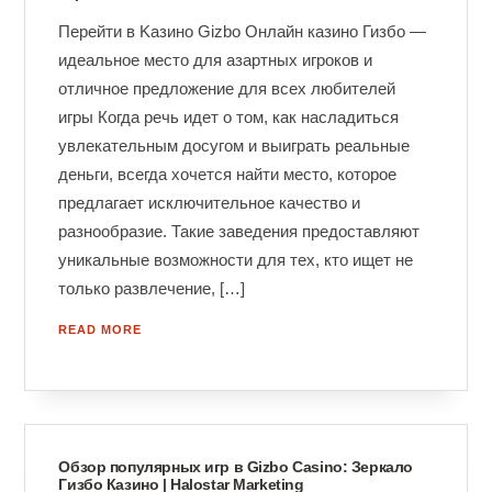
Перейти в Kaзино Gizbо Онлайн казино Гизбо —
идеальное место для азартных игроков и
отличное предложение для всех любителей
игры Когда речь идет о том, как насладиться
увлекательным досугом и выиграть реальные
деньги, всегда хочется найти место, которое
предлагает исключительное качество и
разнообразие. Такие заведения предоставляют
уникальные возможности для тех, кто ищет не
только развлечение, […]
READ MORE
Обзор популярных игр в Gizbo Casino: Зеркало
Гизбо Казино | Halostar Marketing