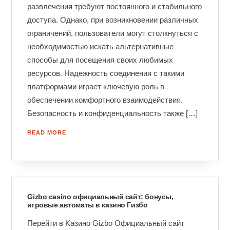
развлечения требуют постоянного и стабильного
доступа. Однако, при возникновении различных
ограничений, пользователи могут столкнуться с
необходимостью искать альтернативные
способы для посещения своих любимых
ресурсов. Надежность соединения с такими
платформами играет ключевую роль в
обеспечении комфортного взаимодействия.
Безопасность и конфиденциальность также […]
READ MORE
Gizbo casino официальный сайт: бонусы,
игровые автоматы в казино Гизбо
Перейти в Kaзино Gizbо Официальный сайт