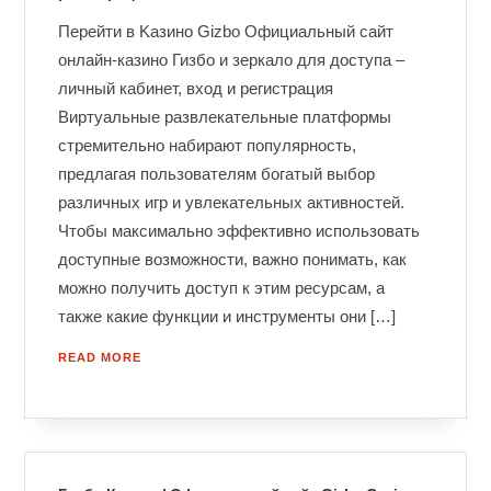
Перейти в Kaзино Gizbо Официальный сайт
онлайн-казино Гизбо и зеркало для доступа –
личный кабинет, вход и регистрация
Виртуальные развлекательные платформы
стремительно набирают популярность,
предлагая пользователям богатый выбор
различных игр и увлекательных активностей.
Чтобы максимально эффективно использовать
доступные возможности, важно понимать, как
можно получить доступ к этим ресурсам, а
также какие функции и инструменты они […]
READ MORE