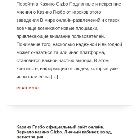
Перейти в Kaзино Gizbо Подлинные и искренние
мнения о Казино Гизбо от игроков этого
заведения В мире онлайн-развлечений и ставок
всё чаще возникают новые площадки,
привлекающие внимание пользователей.
Понимание того, насколько надежной и выгодной
может оказаться та или иная платформа,
становится важной частью выбора. В этом
контексте, информация от людей, которые уже
испытали её на […]
READ MORE
Казино Гизбо официальный сайт онлайн.
Зеркало казино Gizbo. Личный кабинет, вход,
регистрация