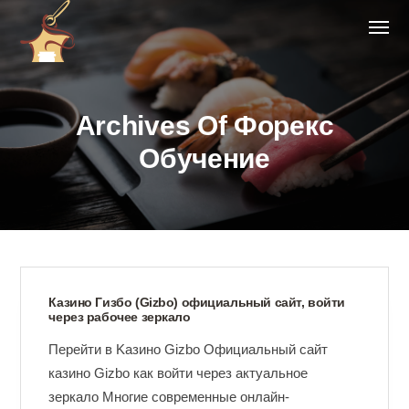
Archives Of Форекс
Обучение
Казино Гизбо (Gizbo) официальный сайт, войти
через рабочее зеркало
Перейти в Kaзино Gizbо Официальный сайт
казино Gizbo как войти через актуальное
зеркало Многие современные онлайн-