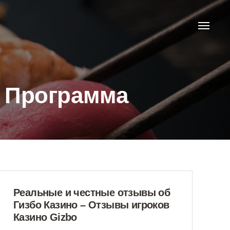
я Программа
Реальные и честные отзывы об
Гизбо Казино – Отзывы игроков
Казино Gizbo