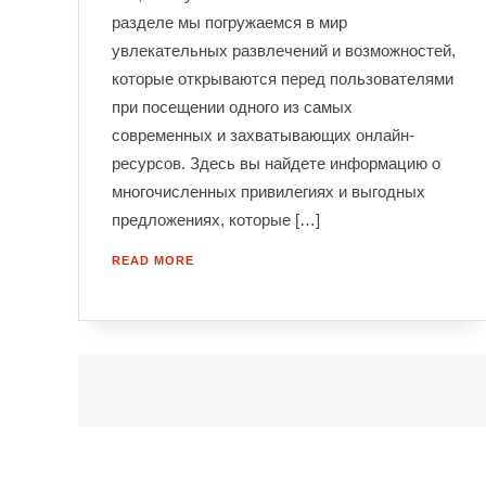
разделе мы погружаемся в мир
увлекательных развлечений и возможностей,
которые открываются перед пользователями
при посещении одного из самых
современных и захватывающих онлайн-
ресурсов. Здесь вы найдете информацию о
многочисленных привилегиях и выгодных
предложениях, которые […]
READ MORE