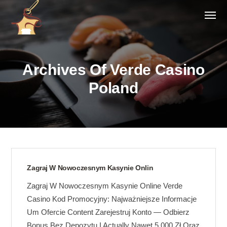
Archives Of Verde Casino
Poland
Zagraj W Nowoczesnym Kasynie Onlin
Zagraj W Nowoczesnym Kasynie Online Verde
Casino Kod Promocyjny: Najważniejsze Informacje
Um Ofercie Content Zarejestruj Konto — Odbierz
Bonus Bez Depozytu I Actually Nawet 5 000 Zł Oraz