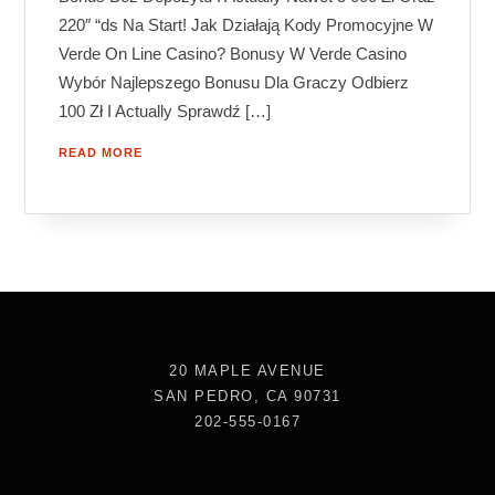
220″ “ds Na Start! Jak Działają Kody Promocyjne W
Verde On Line Casino? Bonusy W Verde Casino
Wybór Najlepszego Bonusu Dla Graczy Odbierz
100 Zł I Actually Sprawdź […]
READ MORE
20 MAPLE AVENUE
SAN PEDRO, CA 90731
202-555-0167