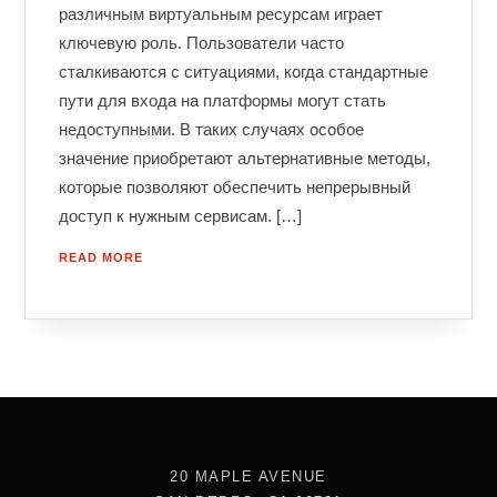
различным виртуальным ресурсам играет
ключевую роль. Пользователи часто
сталкиваются с ситуациями, когда стандартные
пути для входа на платформы могут стать
недоступными. В таких случаях особое
значение приобретают альтернативные методы,
которые позволяют обеспечить непрерывный
доступ к нужным сервисам. […]
READ MORE
20 MAPLE AVENUE