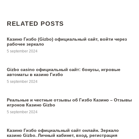
RELATED POSTS
Казино Гизбо (Gizbo) официальный сайт, войти через
рабочее зеркало
5 september 2024
Gizbo casino официальный сайт: бонусы, игровые
автоматы в казино Гизбо
5 september 2024
Реальные и честные отзывы об Гизбо Казино – Отзывы
игроков Казино Gizbo
5 september 2024
Казино Гизбо официальный сайт онлайн. Зеркало
казино Gizbo. Личный кабинет, вход, регистрация