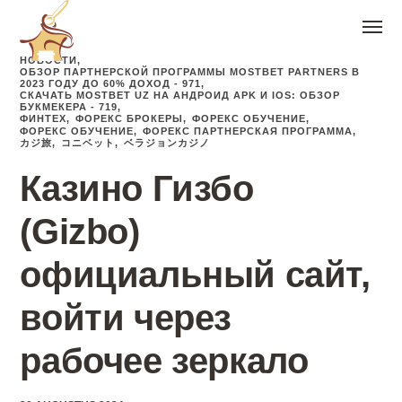
НОВОСТИ
ОБЗОР ПАРТНЕРСКОЙ ПРОГРАММЫ MOSTBET PARTNERS В
2023 ГОДУ ДО 60% ДОХОД - 971
СКАЧАТЬ MOSTBET UZ НА АНДРОИД APK И IOS: ОБЗОР
БУКМЕКЕРА - 719
ФИНТЕХ
ФОРЕКС БРОКЕРЫ
ФОРЕКС ОБУЧЕНИЕ
ФОРЕКС ОБУЧЕНИЕ
ФОРЕКС ПАРТНЕРСКАЯ ПРОГРАММА
カジ旅
コニベット
ベラジョンカジノ
Казино Гизбо
(Gizbo)
официальный сайт,
войти через
рабочее зеркало