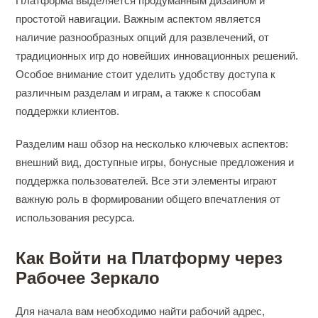
Платформа выделяется продуманным дизайном и
простотой навигации. Важным аспектом является
наличие разнообразных опций для развлечений, от
традиционных игр до новейших инновационных решений.
Особое внимание стоит уделить удобству доступа к
различным разделам и играм, а также к способам
поддержки клиентов.
Разделим наш обзор на несколько ключевых аспектов:
внешний вид, доступные игры, бонусные предложения и
поддержка пользователей. Все эти элементы играют
важную роль в формировании общего впечатления от
использования ресурса.
Как Войти на Платформу через
Рабочее Зеркало
Для начала вам необходимо найти рабочий адрес,