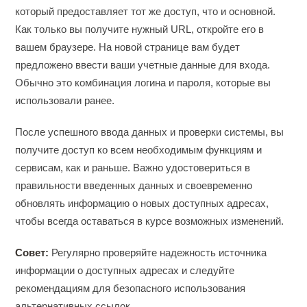
который предоставляет тот же доступ, что и основной.
Как только вы получите нужный URL, откройте его в
вашем браузере. На новой странице вам будет
предложено ввести ваши учетные данные для входа.
Обычно это комбинация логина и пароля, которые вы
использовали ранее.
После успешного ввода данных и проверки системы, вы
получите доступ ко всем необходимым функциям и
сервисам, как и раньше. Важно удостовериться в
правильности введенных данных и своевременно
обновлять информацию о новых доступных адресах,
чтобы всегда оставаться в курсе возможных изменений.
Совет:
Регулярно проверяйте надежность источника
информации о доступных адресах и следуйте
рекомендациям для безопасного использования
альтернативных ссылок.