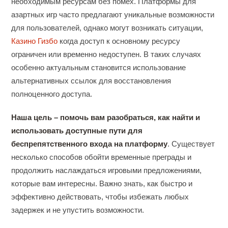
необходимым ресурсам без помех. Платформы для
азартных игр часто предлагают уникальные возможности
для пользователей, однако могут возникать ситуации,
Казино Гизбо
когда доступ к основному ресурсу
ограничен или временно недоступен. В таких случаях
особенно актуальным становится использование
альтернативных ссылок для восстановления
полноценного доступа.
Наша цель – помочь вам разобраться, как найти и
использовать доступные пути для
беспрепятственного входа на платформу
. Существует
несколько способов обойти временные преграды и
продолжить наслаждаться игровыми предложениями,
которые вам интересны. Важно знать, как быстро и
эффективно действовать, чтобы избежать любых
задержек и не упустить возможности.