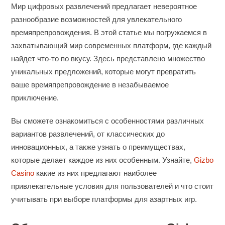
Мир цифровых развлечений предлагает невероятное
разнообразие возможностей для увлекательного
времяпрепровождения. В этой статье мы погружаемся в
захватывающий мир современных платформ, где каждый
найдет что-то по вкусу. Здесь представлено множество
уникальных предложений, которые могут превратить
ваше времяпрепровождение в незабываемое
приключение.
Вы сможете ознакомиться с особенностями различных
вариантов развлечений, от классических до
инновационных, а также узнать о преимуществах,
которые делает каждое из них особенным. Узнайте,
Gizbo
Casino
какие из них предлагают наиболее
привлекательные условия для пользователей и что стоит
учитывать при выборе платформы для азартных игр.