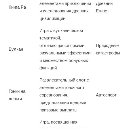
элементами приключений
Древний
Книга Ра
и исследования древних
Египет
цивилизаций.
Игра с вулканической
тематикой,
отличающаяся яркими
Природные
Вулкан
визуальными эффектами
катастрофы
и множеством бонусных
функций.
Развлекательный слот с
элементами гоночного
Гонки на
соревнования,
Автоспорт
деньги
предлагающий щедрые
призовые выплаты.
Игра, посвященная