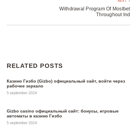
NEXT
Withdrawal Program Of Mostbet
Throughout Ind
RELATED POSTS
Казино Гизбо (Gizbo) официальный сайт, войти через
рабочее зеркало
5 september 2024
Gizbo casino официальный сайт: бонусы, игровые
автоматы в казино Гизбо
5 september 2024