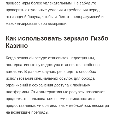
процесс игры более увлекательным. Не забудьте
проверить актуальные условия и требования перед
активацией бонуса, чтобы избежать недоразумений и
максимизировать свои выигрыши.
Как использовать зеркало Гизбо
Казино
Когда основной ресурс становится недоступным,
альтернативные пути доступа становятся особенно
важными. В данном случае, речь идет о способах
использования специальных ссылок для обхода
ограничений и сохранения доступа к любимым
платформам. Эти альтернативные ресурсы позволяют
продолжать пользоваться всеми возможностями,
предоставляемыми оригинальным веб-сайтом, несмотря
на возникшие преграды.