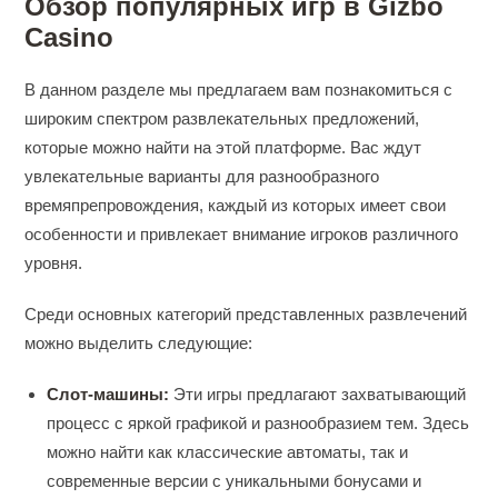
Обзор популярных игр в Gizbo
Casino
В данном разделе мы предлагаем вам познакомиться с
широким спектром развлекательных предложений,
которые можно найти на этой платформе. Вас ждут
увлекательные варианты для разнообразного
времяпрепровождения, каждый из которых имеет свои
особенности и привлекает внимание игроков различного
уровня.
Среди основных категорий представленных развлечений
можно выделить следующие:
Слот-машины:
Эти игры предлагают захватывающий
процесс с яркой графикой и разнообразием тем. Здесь
можно найти как классические автоматы, так и
современные версии с уникальными бонусами и