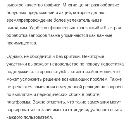
высокое качество графики. Многие ценят разнообразие
бонусных предложений и акций, которые делают
времяпрепровождение более увлекательным и
выгодным. Удобство финансовых транзакций и быстрая
обработка запросов также упоминаются как важные
преимущества.
Однако, не обходится и без критики. Некоторые
участники выражают недовольство по поводу недостатка
поддержки со стороны службы клиентской помощи, что
может усложнить решение возникающих проблем. Также
встречаются замечания о медленной реакции на запросы
по выплатам и периодических сбоях в работе
платформы. Важно отметить, что такие замечания могут
варьироваться в зависимости от индивидуального опыта
каждого пользователя.