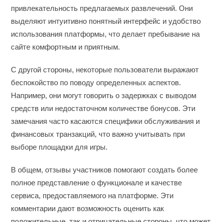
привлекательность предлагаемых развлечений. Они
выделяют интуитивно понятный интерфейс и удобство
использования платформы, что делает пребывание на
сайте комфортным и приятным.
С другой стороны, некоторые пользователи выражают
беспокойство по поводу определенных аспектов.
Например, они могут говорить о задержках с выводом
средств или недостаточном количестве бонусов. Эти
замечания часто касаются специфики обслуживания и
финансовых транзакций, что важно учитывать при
выборе площадки для игры.
В общем, отзывы участников помогают создать более
полное представление о функционале и качестве
сервиса, предоставляемого на платформе. Эти
комментарии дают возможность оценить как
положительные, так и отрицательные стороны, что может