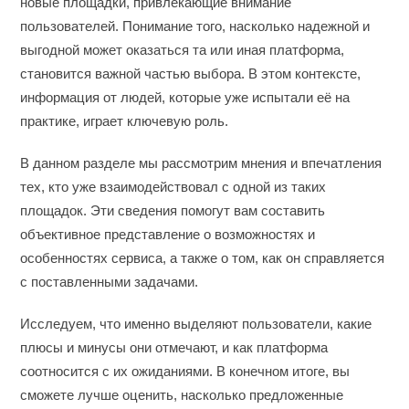
новые площадки, привлекающие внимание
пользователей. Понимание того, насколько надежной и
выгодной может оказаться та или иная платформа,
становится важной частью выбора. В этом контексте,
информация от людей, которые уже испытали её на
практике, играет ключевую роль.
В данном разделе мы рассмотрим мнения и впечатления
тех, кто уже взаимодействовал с одной из таких
площадок. Эти сведения помогут вам составить
объективное представление о возможностях и
особенностях сервиса, а также о том, как он справляется
с поставленными задачами.
Исследуем, что именно выделяют пользователи, какие
плюсы и минусы они отмечают, и как платформа
соотносится с их ожиданиями. В конечном итоге, вы
сможете лучше оценить, насколько предложенные