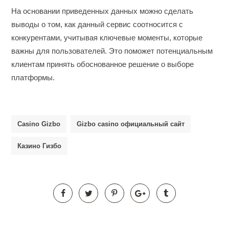
На основании приведенных данных можно сделать
выводы о том, как данный сервис соотносится с
конкурентами, учитывая ключевые моменты, которые
важны для пользователей. Это поможет потенциальным
клиентам принять обоснованное решение о выборе
платформы.
Casino Gizbo
Gizbo casino официальный сайт
Казино Гизбо