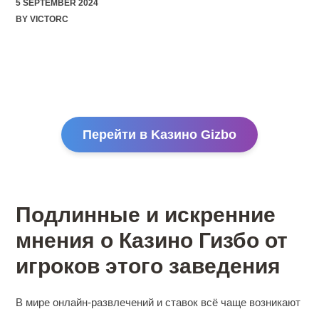
5 SEPTEMBER 2024
BY
VICTORC
Перейти в Kaзино Gizbо
Подлинные и искренние
мнения о Казино Гизбо от
игроков этого заведения
В мире онлайн-развлечений и ставок всё чаще возникают