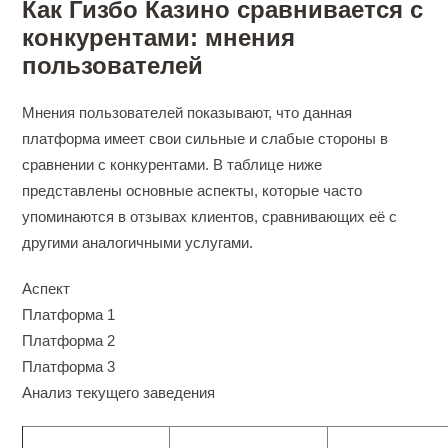
Как Гизбо Казино сравнивается с
конкурентами: мнения
пользователей
Мнения пользователей показывают, что данная
платформа имеет свои сильные и слабые стороны в
сравнении с конкурентами. В таблице ниже
представлены основные аспекты, которые часто
упоминаются в отзывах клиентов, сравнивающих её с
другими аналогичными услугами.
Аспект
Платформа 1
Платформа 2
Платформа 3
Анализ текущего заведения